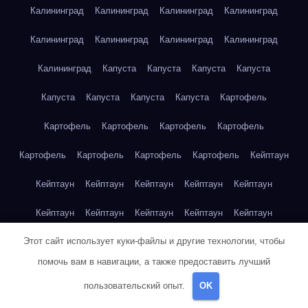
Калининград
Калининград
Калининград
Калининград
Калининград
Калининград
Калининград
Калининград
Калининград
Капуста
Капуста
Капуста
Капуста
Капуста
Капуста
Капуста
Капуста
Картофель
Картофель
Картофель
Картофель
Картофель
Картофель
Картофель
Картофель
Картофель
Кейптаун
Кейптаун
Кейптаун
Кейптаун
Кейптаун
Кейптаун
Кейптаун
Кейптаун
Кейптаун
Кейптаун
Кейптаун
Этот сайт использует куки-файлы и другие технологии, чтобы
Кейптаун
Кейптаун
Кейптаун
Кейптаун
Кейптаун
помочь вам в навигации, а также предоставить лучший
Кейптаун
Кейптаун
Кейптаун
Кейптаун
Кейптаун
пользовательский опыт.
OK
Кейптаун
Клубника
Клубника
Клубника
Клубника