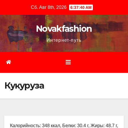
Перейти
Сб. Авг 8th, 2026
6:37:42 AM
к
содержимому
Novakfashion
Интернет-путь
Кукуруза
Калорийность: 348 ккал, Белки: 30.4 г, Жиры: 48.7 г,