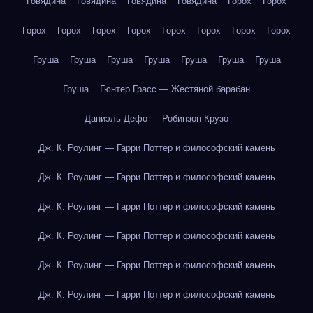
Говядина
Говядина
Говядина
Говядина
Горох
Горох
Горох
Горох
Горох
Горох
Горох
Горох
Горох
Горох
Груша
Груша
Груша
Груша
Груша
Груша
Груша
Груша
Гюнтер Грасс — Жестяной барабан
Даниэль Дефо — Робинзон Крузо
Дж. К. Роулинг — Гарри Поттер и философский камень
Дж. К. Роулинг — Гарри Поттер и философский камень
Дж. К. Роулинг — Гарри Поттер и философский камень
Дж. К. Роулинг — Гарри Поттер и философский камень
Дж. К. Роулинг — Гарри Поттер и философский камень
Дж. К. Роулинг — Гарри Поттер и философский камень