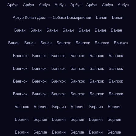
Арбуз
Арбуз
Арбуз
Арбуз
Арбуз
Арбуз
Арбуз
Арбуз
Артур Конан Дойл — Собака Баскервилей
Банан
Банан
Банан
Банан
Банан
Банан
Банан
Банан
Банан
Банан
Банан
Банан
Бангкок
Бангкок
Бангкок
Бангкок
Бангкок
Бангкок
Бангкок
Бангкок
Бангкок
Бангкок
Бангкок
Бангкок
Бангкок
Бангкок
Бангкок
Бангкок
Бангкок
Бангкок
Бангкок
Бангкок
Бангкок
Бангкок
Бангкок
Бангкок
Бангкок
Бангкок
Бангкок
Бангкок
Бангкок
Берлин
Берлин
Берлин
Берлин
Берлин
Берлин
Берлин
Берлин
Берлин
Берлин
Берлин
Берлин
Берлин
Берлин
Берлин
Берлин
Берлин