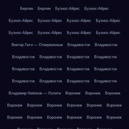
Берлин
Берлин
Буэнос-Айрес
Буэнос-Айрес
Буэнос-Айрес
Буэнос-Айрес
Буэнос-Айрес
Буэнос-Айрес
Буэнос-Айрес
Буэнос-Айрес
Буэнос-Айрес
Буэнос-Айрес
Виктор Гюго — Отверженные
Владивосток
Владивосток
Владивосток
Владивосток
Владивосток
Владивосток
Владивосток
Владивосток
Владивосток
Владивосток
Владивосток
Владивосток
Владивосток
Владивосток
Владимир Набоков — Лолита
Воронеж
Воронеж
Воронеж
Воронеж
Воронеж
Воронеж
Воронеж
Воронеж
Воронеж
Воронеж
Воронеж
Воронеж
Воронеж
Воронеж
Воронеж