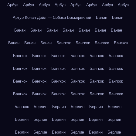
Арбуз
Арбуз
Арбуз
Арбуз
Арбуз
Арбуз
Арбуз
Арбуз
Артур Конан Дойл — Собака Баскервилей
Банан
Банан
Банан
Банан
Банан
Банан
Банан
Банан
Банан
Банан
Банан
Банан
Бангкок
Бангкок
Бангкок
Бангкок
Бангкок
Бангкок
Бангкок
Бангкок
Бангкок
Бангкок
Бангкок
Бангкок
Бангкок
Бангкок
Бангкок
Бангкок
Бангкок
Бангкок
Бангкок
Бангкок
Бангкок
Бангкок
Бангкок
Бангкок
Бангкок
Бангкок
Бангкок
Бангкок
Бангкок
Берлин
Берлин
Берлин
Берлин
Берлин
Берлин
Берлин
Берлин
Берлин
Берлин
Берлин
Берлин
Берлин
Берлин
Берлин
Берлин
Берлин