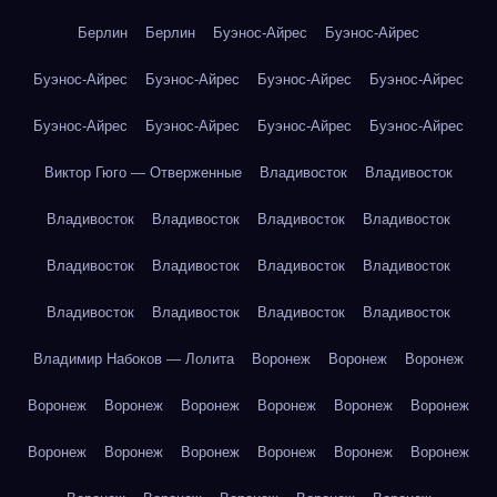
Берлин
Берлин
Буэнос-Айрес
Буэнос-Айрес
Буэнос-Айрес
Буэнос-Айрес
Буэнос-Айрес
Буэнос-Айрес
Буэнос-Айрес
Буэнос-Айрес
Буэнос-Айрес
Буэнос-Айрес
Виктор Гюго — Отверженные
Владивосток
Владивосток
Владивосток
Владивосток
Владивосток
Владивосток
Владивосток
Владивосток
Владивосток
Владивосток
Владивосток
Владивосток
Владивосток
Владивосток
Владимир Набоков — Лолита
Воронеж
Воронеж
Воронеж
Воронеж
Воронеж
Воронеж
Воронеж
Воронеж
Воронеж
Воронеж
Воронеж
Воронеж
Воронеж
Воронеж
Воронеж