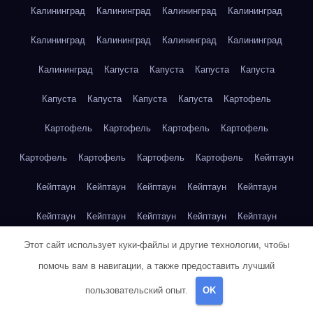
Калининград
Калининград
Калининград
Калининград
Калининград
Калининград
Калининград
Калининград
Калининград
Капуста
Капуста
Капуста
Капуста
Капуста
Капуста
Капуста
Капуста
Картофель
Картофель
Картофель
Картофель
Картофель
Картофель
Картофель
Картофель
Картофель
Кейптаун
Кейптаун
Кейптаун
Кейптаун
Кейптаун
Кейптаун
Кейптаун
Кейптаун
Кейптаун
Кейптаун
Кейптаун
Этот сайт использует куки-файлы и другие технологии, чтобы
Кейптаун
Кейптаун
Кейптаун
Кейптаун
Кейптаун
помочь вам в навигации, а также предоставить лучший
Кейптаун
Кейптаун
Кейптаун
Кейптаун
Кейптаун
пользовательский опыт.
OK
Кейптаун
Клубника
Клубника
Клубника
Клубника