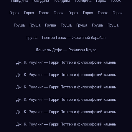
Говядина
Говядина
Говядина
Говядина
Горох
Горох
Горох
Горох
Горох
Горох
Горох
Горох
Горох
Горох
Груша
Груша
Груша
Груша
Груша
Груша
Груша
Груша
Гюнтер Грасс — Жестяной барабан
Даниэль Дефо — Робинзон Крузо
Дж. К. Роулинг — Гарри Поттер и философский камень
Дж. К. Роулинг — Гарри Поттер и философский камень
Дж. К. Роулинг — Гарри Поттер и философский камень
Дж. К. Роулинг — Гарри Поттер и философский камень
Дж. К. Роулинг — Гарри Поттер и философский камень
Дж. К. Роулинг — Гарри Поттер и философский камень