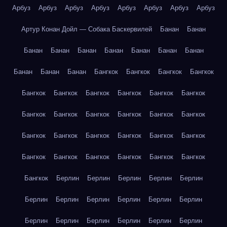
Арбуз
Арбуз
Арбуз
Арбуз
Арбуз
Арбуз
Арбуз
Арбуз
Артур Конан Дойл — Собака Баскервилей
Банан
Банан
Банан
Банан
Банан
Банан
Банан
Банан
Банан
Банан
Банан
Банан
Бангкок
Бангкок
Бангкок
Бангкок
Бангкок
Бангкок
Бангкок
Бангкок
Бангкок
Бангкок
Бангкок
Бангкок
Бангкок
Бангкок
Бангкок
Бангкок
Бангкок
Бангкок
Бангкок
Бангкок
Бангкок
Бангкок
Бангкок
Бангкок
Бангкок
Бангкок
Бангкок
Бангкок
Бангкок
Берлин
Берлин
Берлин
Берлин
Берлин
Берлин
Берлин
Берлин
Берлин
Берлин
Берлин
Берлин
Берлин
Берлин
Берлин
Берлин
Берлин