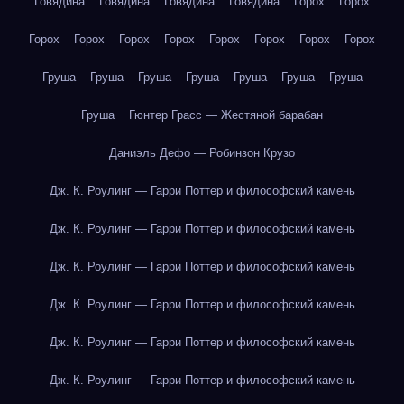
Говядина
Говядина
Говядина
Говядина
Горох
Горох
Горох
Горох
Горох
Горох
Горох
Горох
Горох
Горох
Груша
Груша
Груша
Груша
Груша
Груша
Груша
Груша
Гюнтер Грасс — Жестяной барабан
Даниэль Дефо — Робинзон Крузо
Дж. К. Роулинг — Гарри Поттер и философский камень
Дж. К. Роулинг — Гарри Поттер и философский камень
Дж. К. Роулинг — Гарри Поттер и философский камень
Дж. К. Роулинг — Гарри Поттер и философский камень
Дж. К. Роулинг — Гарри Поттер и философский камень
Дж. К. Роулинг — Гарри Поттер и философский камень