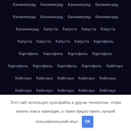
Калининград
Калининград
Калининград
Калининград
Калининград
Калининград
Калининград
Калининград
Калининград
Капуста
Капуста
Капуста
Капуста
Капуста
Капуста
Капуста
Капуста
Картофель
Картофель
Картофель
Картофель
Картофель
Картофель
Картофель
Картофель
Картофель
Кейптаун
Кейптаун
Кейптаун
Кейптаун
Кейптаун
Кейптаун
Кейптаун
Кейптаун
Кейптаун
Кейптаун
Кейптаун
Этот сайт использует куки-файлы и другие технологии, чтобы
Кейптаун
Кейптаун
Кейптаун
Кейптаун
Кейптаун
помочь вам в навигации, а также предоставить лучший
Кейптаун
Кейптаун
Кейптаун
Кейптаун
Кейптаун
пользовательский опыт.
OK
Кейптаун
Клубника
Клубника
Клубника
Клубника