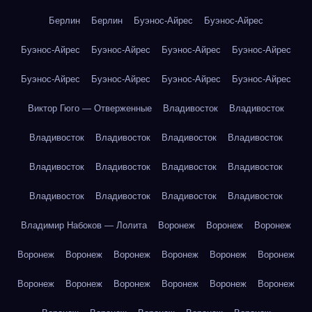
Берлин
Берлин
Буэнос-Айрес
Буэнос-Айрес
Буэнос-Айрес
Буэнос-Айрес
Буэнос-Айрес
Буэнос-Айрес
Буэнос-Айрес
Буэнос-Айрес
Буэнос-Айрес
Буэнос-Айрес
Виктор Гюго — Отверженные
Владивосток
Владивосток
Владивосток
Владивосток
Владивосток
Владивосток
Владивосток
Владивосток
Владивосток
Владивосток
Владивосток
Владивосток
Владивосток
Владивосток
Владимир Набоков — Лолита
Воронеж
Воронеж
Воронеж
Воронеж
Воронеж
Воронеж
Воронеж
Воронеж
Воронеж
Воронеж
Воронеж
Воронеж
Воронеж
Воронеж
Воронеж