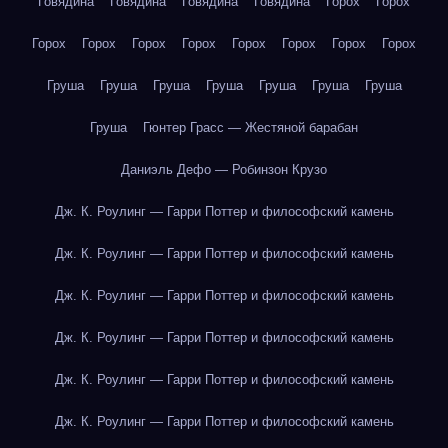
Говядина
Говядина
Говядина
Говядина
Горох
Горох
Горох
Горох
Горох
Горох
Горох
Горох
Горох
Горох
Груша
Груша
Груша
Груша
Груша
Груша
Груша
Груша
Гюнтер Грасс — Жестяной барабан
Даниэль Дефо — Робинзон Крузо
Дж. К. Роулинг — Гарри Поттер и философский камень
Дж. К. Роулинг — Гарри Поттер и философский камень
Дж. К. Роулинг — Гарри Поттер и философский камень
Дж. К. Роулинг — Гарри Поттер и философский камень
Дж. К. Роулинг — Гарри Поттер и философский камень
Дж. К. Роулинг — Гарри Поттер и философский камень