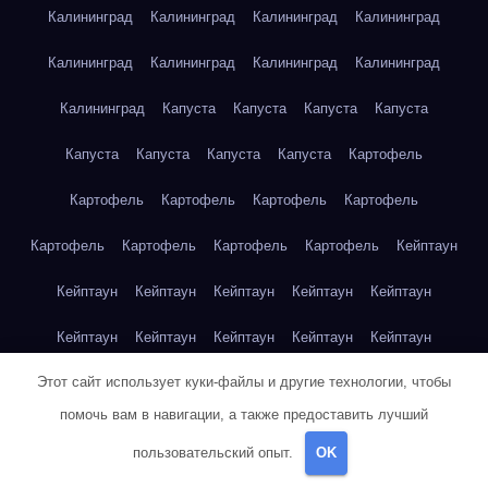
Калининград
Калининград
Калининград
Калининград
Калининград
Калининград
Калининград
Калининград
Калининград
Капуста
Капуста
Капуста
Капуста
Капуста
Капуста
Капуста
Капуста
Картофель
Картофель
Картофель
Картофель
Картофель
Картофель
Картофель
Картофель
Картофель
Кейптаун
Кейптаун
Кейптаун
Кейптаун
Кейптаун
Кейптаун
Кейптаун
Кейптаун
Кейптаун
Кейптаун
Кейптаун
Этот сайт использует куки-файлы и другие технологии, чтобы
Кейптаун
Кейптаун
Кейптаун
Кейптаун
Кейптаун
помочь вам в навигации, а также предоставить лучший
Кейптаун
Кейптаун
Кейптаун
Кейптаун
Кейптаун
пользовательский опыт.
OK
Кейптаун
Клубника
Клубника
Клубника
Клубника