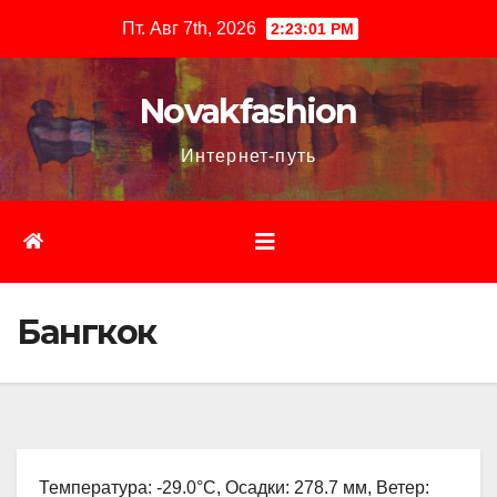
Перейти
Пт. Авг 7th, 2026
2:23:02 PM
к
содержимому
Novakfashion
Интернет-путь
Бангкок
Температура: -29.0°C, Осадки: 278.7 мм, Ветер: