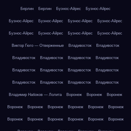
Берлин
Берлин
Буэнос-Айрес
Буэнос-Айрес
Буэнос-Айрес
Буэнос-Айрес
Буэнос-Айрес
Буэнос-Айрес
Буэнос-Айрес
Буэнос-Айрес
Буэнос-Айрес
Буэнос-Айрес
Виктор Гюго — Отверженные
Владивосток
Владивосток
Владивосток
Владивосток
Владивосток
Владивосток
Владивосток
Владивосток
Владивосток
Владивосток
Владивосток
Владивосток
Владивосток
Владивосток
Владимир Набоков — Лолита
Воронеж
Воронеж
Воронеж
Воронеж
Воронеж
Воронеж
Воронеж
Воронеж
Воронеж
Воронеж
Воронеж
Воронеж
Воронеж
Воронеж
Воронеж