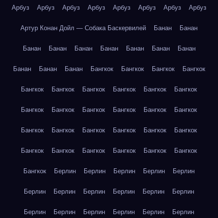
Арбуз
Арбуз
Арбуз
Арбуз
Арбуз
Арбуз
Арбуз
Арбуз
Артур Конан Дойл — Собака Баскервилей
Банан
Банан
Банан
Банан
Банан
Банан
Банан
Банан
Банан
Банан
Банан
Банан
Бангкок
Бангкок
Бангкок
Бангкок
Бангкок
Бангкок
Бангкок
Бангкок
Бангкок
Бангкок
Бангкок
Бангкок
Бангкок
Бангкок
Бангкок
Бангкок
Бангкок
Бангкок
Бангкок
Бангкок
Бангкок
Бангкок
Бангкок
Бангкок
Бангкок
Бангкок
Бангкок
Бангкок
Бангкок
Берлин
Берлин
Берлин
Берлин
Берлин
Берлин
Берлин
Берлин
Берлин
Берлин
Берлин
Берлин
Берлин
Берлин
Берлин
Берлин
Берлин