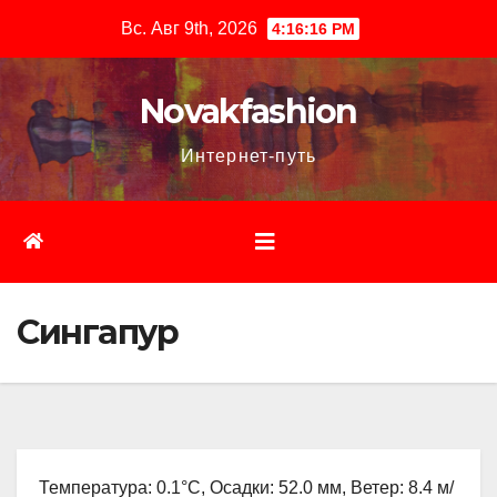
Перейти
Вс. Авг 9th, 2026
4:16:17 PM
к
содержимому
Novakfashion
Интернет-путь
Сингапур
Температура: 0.1°C, Осадки: 52.0 мм, Ветер: 8.4 м/