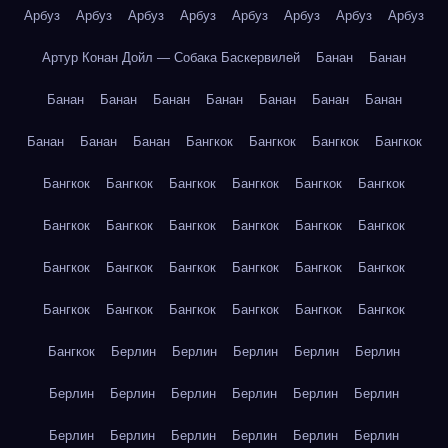
Арбуз
Арбуз
Арбуз
Арбуз
Арбуз
Арбуз
Арбуз
Арбуз
Артур Конан Дойл — Собака Баскервилей
Банан
Банан
Банан
Банан
Банан
Банан
Банан
Банан
Банан
Банан
Банан
Банан
Бангкок
Бангкок
Бангкок
Бангкок
Бангкок
Бангкок
Бангкок
Бангкок
Бангкок
Бангкок
Бангкок
Бангкок
Бангкок
Бангкок
Бангкок
Бангкок
Бангкок
Бангкок
Бангкок
Бангкок
Бангкок
Бангкок
Бангкок
Бангкок
Бангкок
Бангкок
Бангкок
Бангкок
Бангкок
Берлин
Берлин
Берлин
Берлин
Берлин
Берлин
Берлин
Берлин
Берлин
Берлин
Берлин
Берлин
Берлин
Берлин
Берлин
Берлин
Берлин