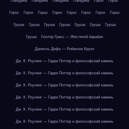
Говядина
Говядина
Говядина
Говядина
Горох
Горох
Горох
Горох
Горох
Горох
Горох
Горох
Горох
Горох
Груша
Груша
Груша
Груша
Груша
Груша
Груша
Груша
Гюнтер Грасс — Жестяной барабан
Даниэль Дефо — Робинзон Крузо
Дж. К. Роулинг — Гарри Поттер и философский камень
Дж. К. Роулинг — Гарри Поттер и философский камень
Дж. К. Роулинг — Гарри Поттер и философский камень
Дж. К. Роулинг — Гарри Поттер и философский камень
Дж. К. Роулинг — Гарри Поттер и философский камень
Дж. К. Роулинг — Гарри Поттер и философский камень