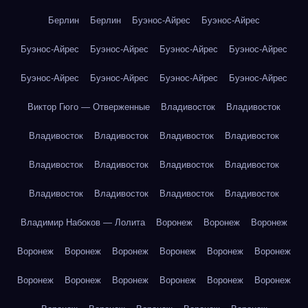
Берлин
Берлин
Буэнос-Айрес
Буэнос-Айрес
Буэнос-Айрес
Буэнос-Айрес
Буэнос-Айрес
Буэнос-Айрес
Буэнос-Айрес
Буэнос-Айрес
Буэнос-Айрес
Буэнос-Айрес
Виктор Гюго — Отверженные
Владивосток
Владивосток
Владивосток
Владивосток
Владивосток
Владивосток
Владивосток
Владивосток
Владивосток
Владивосток
Владивосток
Владивосток
Владивосток
Владивосток
Владимир Набоков — Лолита
Воронеж
Воронеж
Воронеж
Воронеж
Воронеж
Воронеж
Воронеж
Воронеж
Воронеж
Воронеж
Воронеж
Воронеж
Воронеж
Воронеж
Воронеж