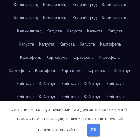
Калининград
Калининград
Калининград
Калининград
Калининград
Калининград
Калининград
Калининград
Калининград
Капуста
Капуста
Капуста
Капуста
Капуста
Капуста
Капуста
Капуста
Картофель
Картофель
Картофель
Картофель
Картофель
Картофель
Картофель
Картофель
Картофель
Кейптаун
Кейптаун
Кейптаун
Кейптаун
Кейптаун
Кейптаун
Кейптаун
Кейптаун
Кейптаун
Кейптаун
Кейптаун
Этот сайт использует куки-файлы и другие технологии, чтобы
Кейптаун
Кейптаун
Кейптаун
Кейптаун
Кейптаун
помочь вам в навигации, а также предоставить лучший
Кейптаун
Кейптаун
Кейптаун
Кейптаун
Кейптаун
пользовательский опыт.
OK
Кейптаун
Клубника
Клубника
Клубника
Клубника