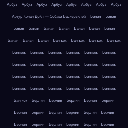
Арбуз
Арбуз
Арбуз
Арбуз
Арбуз
Арбуз
Арбуз
Арбуз
Артур Конан Дойл — Собака Баскервилей
Банан
Банан
Банан
Банан
Банан
Банан
Банан
Банан
Банан
Банан
Банан
Банан
Бангкок
Бангкок
Бангкок
Бангкок
Бангкок
Бангкок
Бангкок
Бангкок
Бангкок
Бангкок
Бангкок
Бангкок
Бангкок
Бангкок
Бангкок
Бангкок
Бангкок
Бангкок
Бангкок
Бангкок
Бангкок
Бангкок
Бангкок
Бангкок
Бангкок
Бангкок
Бангкок
Бангкок
Бангкок
Берлин
Берлин
Берлин
Берлин
Берлин
Берлин
Берлин
Берлин
Берлин
Берлин
Берлин
Берлин
Берлин
Берлин
Берлин
Берлин
Берлин