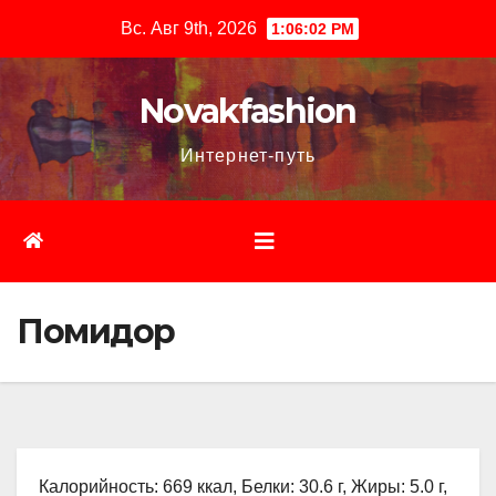
Перейти
Вс. Авг 9th, 2026
1:06:03 PM
к
содержимому
Novakfashion
Интернет-путь
Помидор
Калорийность: 669 ккал, Белки: 30.6 г, Жиры: 5.0 г,