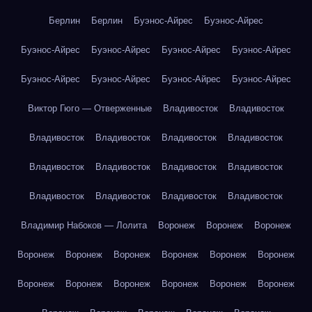
Берлин
Берлин
Буэнос-Айрес
Буэнос-Айрес
Буэнос-Айрес
Буэнос-Айрес
Буэнос-Айрес
Буэнос-Айрес
Буэнос-Айрес
Буэнос-Айрес
Буэнос-Айрес
Буэнос-Айрес
Виктор Гюго — Отверженные
Владивосток
Владивосток
Владивосток
Владивосток
Владивосток
Владивосток
Владивосток
Владивосток
Владивосток
Владивосток
Владивосток
Владивосток
Владивосток
Владивосток
Владимир Набоков — Лолита
Воронеж
Воронеж
Воронеж
Воронеж
Воронеж
Воронеж
Воронеж
Воронеж
Воронеж
Воронеж
Воронеж
Воронеж
Воронеж
Воронеж
Воронеж