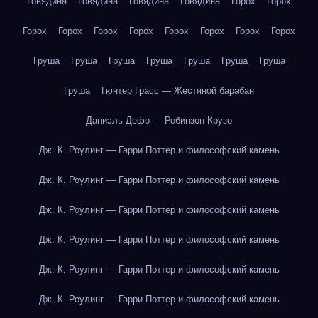
Говядина
Говядина
Говядина
Говядина
Горох
Горох
Горох
Горох
Горох
Горох
Горох
Горох
Горох
Горох
Груша
Груша
Груша
Груша
Груша
Груша
Груша
Груша
Гюнтер Грасс — Жестяной барабан
Даниэль Дефо — Робинзон Крузо
Дж. К. Роулинг — Гарри Поттер и философский камень
Дж. К. Роулинг — Гарри Поттер и философский камень
Дж. К. Роулинг — Гарри Поттер и философский камень
Дж. К. Роулинг — Гарри Поттер и философский камень
Дж. К. Роулинг — Гарри Поттер и философский камень
Дж. К. Роулинг — Гарри Поттер и философский камень