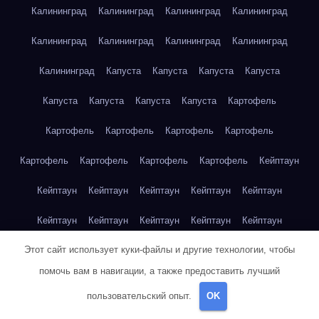
Калининград
Калининград
Калининград
Калининград
Калининград
Калининград
Калининград
Калининград
Калининград
Капуста
Капуста
Капуста
Капуста
Капуста
Капуста
Капуста
Капуста
Картофель
Картофель
Картофель
Картофель
Картофель
Картофель
Картофель
Картофель
Картофель
Кейптаун
Кейптаун
Кейптаун
Кейптаун
Кейптаун
Кейптаун
Кейптаун
Кейптаун
Кейптаун
Кейптаун
Кейптаун
Этот сайт использует куки-файлы и другие технологии, чтобы
Кейптаун
Кейптаун
Кейптаун
Кейптаун
Кейптаун
помочь вам в навигации, а также предоставить лучший
Кейптаун
Кейптаун
Кейптаун
Кейптаун
Кейптаун
пользовательский опыт.
OK
Кейптаун
Клубника
Клубника
Клубника
Клубника