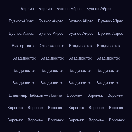
Берлин
Берлин
Буэнос-Айрес
Буэнос-Айрес
Буэнос-Айрес
Буэнос-Айрес
Буэнос-Айрес
Буэнос-Айрес
Буэнос-Айрес
Буэнос-Айрес
Буэнос-Айрес
Буэнос-Айрес
Виктор Гюго — Отверженные
Владивосток
Владивосток
Владивосток
Владивосток
Владивосток
Владивосток
Владивосток
Владивосток
Владивосток
Владивосток
Владивосток
Владивосток
Владивосток
Владивосток
Владимир Набоков — Лолита
Воронеж
Воронеж
Воронеж
Воронеж
Воронеж
Воронеж
Воронеж
Воронеж
Воронеж
Воронеж
Воронеж
Воронеж
Воронеж
Воронеж
Воронеж