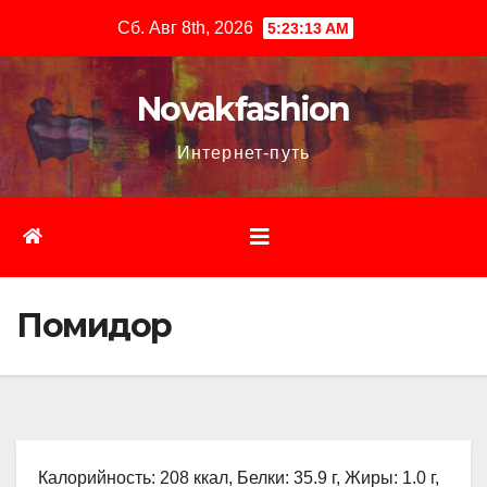
Перейти
Сб. Авг 8th, 2026
5:23:14 AM
к
содержимому
Novakfashion
Интернет-путь
Помидор
Калорийность: 208 ккал, Белки: 35.9 г, Жиры: 1.0 г,