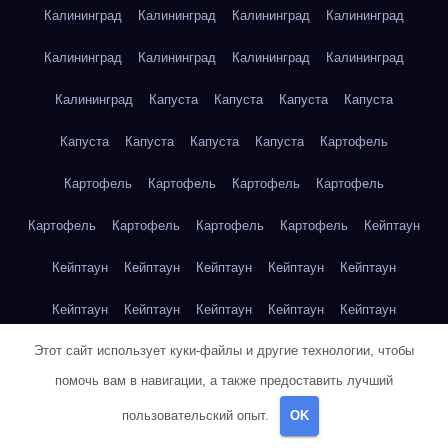
Калининград
Калининград
Калининград
Калининград
Калининград
Калининград
Калининград
Калининград
Калининград
Капуста
Капуста
Капуста
Капуста
Капуста
Капуста
Капуста
Капуста
Картофель
Картофель
Картофель
Картофель
Картофель
Картофель
Картофель
Картофель
Картофель
Кейптаун
Кейптаун
Кейптаун
Кейптаун
Кейптаун
Кейптаун
Кейптаун
Кейптаун
Кейптаун
Кейптаун
Кейптаун
Этот сайт использует куки-файлы и другие технологии, чтобы
Кейптаун
Кейптаун
Кейптаун
Кейптаун
Кейптаун
помочь вам в навигации, а также предоставить лучший
Кейптаун
Кейптаун
Кейптаун
Кейптаун
Кейптаун
пользовательский опыт.
OK
Кейптаун
Клубника
Клубника
Клубника
Клубника