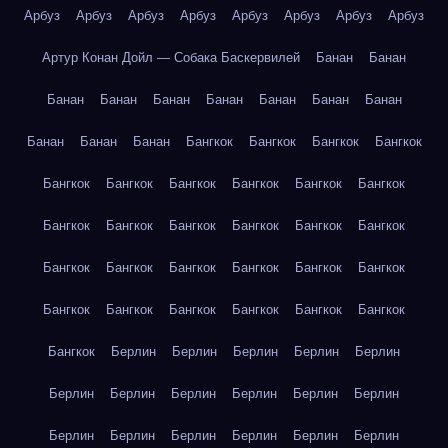
Арбуз
Арбуз
Арбуз
Арбуз
Арбуз
Арбуз
Арбуз
Арбуз
Артур Конан Дойл — Собака Баскервилей
Банан
Банан
Банан
Банан
Банан
Банан
Банан
Банан
Банан
Банан
Банан
Банан
Бангкок
Бангкок
Бангкок
Бангкок
Бангкок
Бангкок
Бангкок
Бангкок
Бангкок
Бангкок
Бангкок
Бангкок
Бангкок
Бангкок
Бангкок
Бангкок
Бангкок
Бангкок
Бангкок
Бангкок
Бангкок
Бангкок
Бангкок
Бангкок
Бангкок
Бангкок
Бангкок
Бангкок
Бангкок
Берлин
Берлин
Берлин
Берлин
Берлин
Берлин
Берлин
Берлин
Берлин
Берлин
Берлин
Берлин
Берлин
Берлин
Берлин
Берлин
Берлин