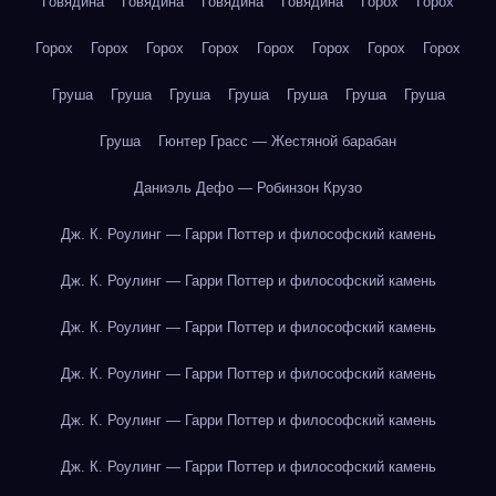
Говядина
Говядина
Говядина
Говядина
Горох
Горох
Горох
Горох
Горох
Горох
Горох
Горох
Горох
Горох
Груша
Груша
Груша
Груша
Груша
Груша
Груша
Груша
Гюнтер Грасс — Жестяной барабан
Даниэль Дефо — Робинзон Крузо
Дж. К. Роулинг — Гарри Поттер и философский камень
Дж. К. Роулинг — Гарри Поттер и философский камень
Дж. К. Роулинг — Гарри Поттер и философский камень
Дж. К. Роулинг — Гарри Поттер и философский камень
Дж. К. Роулинг — Гарри Поттер и философский камень
Дж. К. Роулинг — Гарри Поттер и философский камень