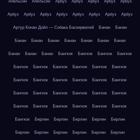
Апельсин
Апельсин
Арбуз
Арбуз
Арбуз
Арбуз
Арбуз
Арбуз
Арбуз
Арбуз
Арбуз
Арбуз
Арбуз
Арбуз
Арбуз
Артур Конан Дойл — Собака Баскервилей
Банан
Банан
Банан
Банан
Банан
Банан
Банан
Банан
Банан
Банан
Банан
Банан
Бангкок
Бангкок
Бангкок
Бангкок
Бангкок
Бангкок
Бангкок
Бангкок
Бангкок
Бангкок
Бангкок
Бангкок
Бангкок
Бангкок
Бангкок
Бангкок
Бангкок
Бангкок
Бангкок
Бангкок
Бангкок
Бангкок
Бангкок
Бангкок
Бангкок
Бангкок
Бангкок
Бангкок
Бангкок
Берлин
Берлин
Берлин
Берлин
Берлин
Берлин
Берлин
Берлин
Берлин
Берлин
Берлин