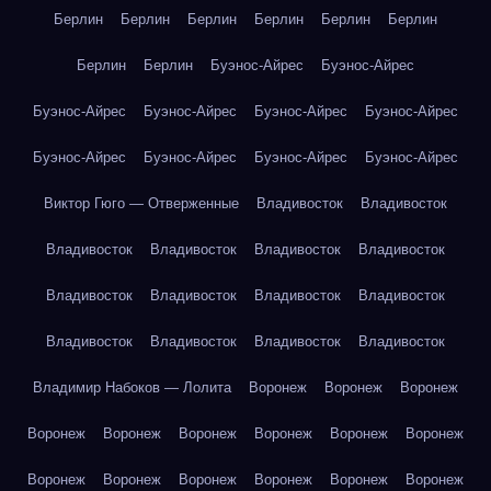
Берлин
Берлин
Берлин
Берлин
Берлин
Берлин
Берлин
Берлин
Буэнос-Айрес
Буэнос-Айрес
Буэнос-Айрес
Буэнос-Айрес
Буэнос-Айрес
Буэнос-Айрес
Буэнос-Айрес
Буэнос-Айрес
Буэнос-Айрес
Буэнос-Айрес
Виктор Гюго — Отверженные
Владивосток
Владивосток
Владивосток
Владивосток
Владивосток
Владивосток
Владивосток
Владивосток
Владивосток
Владивосток
Владивосток
Владивосток
Владивосток
Владивосток
Владимир Набоков — Лолита
Воронеж
Воронеж
Воронеж
Воронеж
Воронеж
Воронеж
Воронеж
Воронеж
Воронеж
Воронеж
Воронеж
Воронеж
Воронеж
Воронеж
Воронеж