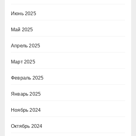
Июнь 2025
Май 2025
Апрель 2025
Март 2025
Февраль 2025
Январь 2025
Ноябрь 2024
Октябрь 2024