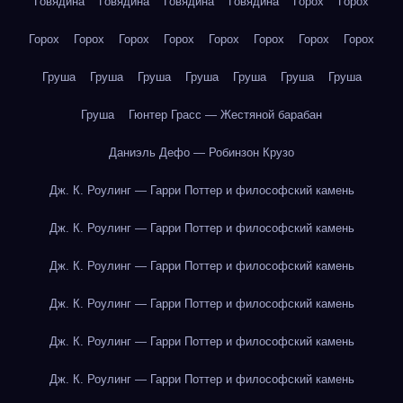
Говядина
Говядина
Говядина
Говядина
Горох
Горох
Горох
Горох
Горох
Горох
Горох
Горох
Горох
Горох
Груша
Груша
Груша
Груша
Груша
Груша
Груша
Груша
Гюнтер Грасс — Жестяной барабан
Даниэль Дефо — Робинзон Крузо
Дж. К. Роулинг — Гарри Поттер и философский камень
Дж. К. Роулинг — Гарри Поттер и философский камень
Дж. К. Роулинг — Гарри Поттер и философский камень
Дж. К. Роулинг — Гарри Поттер и философский камень
Дж. К. Роулинг — Гарри Поттер и философский камень
Дж. К. Роулинг — Гарри Поттер и философский камень