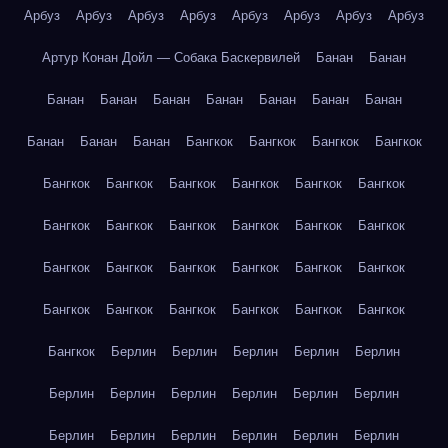
Арбуз
Арбуз
Арбуз
Арбуз
Арбуз
Арбуз
Арбуз
Арбуз
Артур Конан Дойл — Собака Баскервилей
Банан
Банан
Банан
Банан
Банан
Банан
Банан
Банан
Банан
Банан
Банан
Банан
Бангкок
Бангкок
Бангкок
Бангкок
Бангкок
Бангкок
Бангкок
Бангкок
Бангкок
Бангкок
Бангкок
Бангкок
Бангкок
Бангкок
Бангкок
Бангкок
Бангкок
Бангкок
Бангкок
Бангкок
Бангкок
Бангкок
Бангкок
Бангкок
Бангкок
Бангкок
Бангкок
Бангкок
Бангкок
Берлин
Берлин
Берлин
Берлин
Берлин
Берлин
Берлин
Берлин
Берлин
Берлин
Берлин
Берлин
Берлин
Берлин
Берлин
Берлин
Берлин