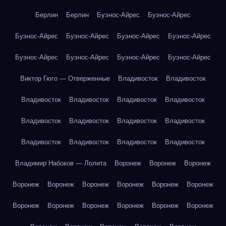
Берлин
Берлин
Буэнос-Айрес
Буэнос-Айрес
Буэнос-Айрес
Буэнос-Айрес
Буэнос-Айрес
Буэнос-Айрес
Буэнос-Айрес
Буэнос-Айрес
Буэнос-Айрес
Буэнос-Айрес
Виктор Гюго — Отверженные
Владивосток
Владивосток
Владивосток
Владивосток
Владивосток
Владивосток
Владивосток
Владивосток
Владивосток
Владивосток
Владивосток
Владивосток
Владивосток
Владивосток
Владимир Набоков — Лолита
Воронеж
Воронеж
Воронеж
Воронеж
Воронеж
Воронеж
Воронеж
Воронеж
Воронеж
Воронеж
Воронеж
Воронеж
Воронеж
Воронеж
Воронеж