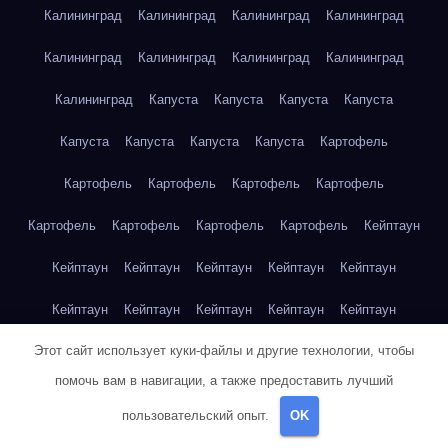
Калининград
Калининград
Калининград
Калининград
Калининград
Калининград
Калининград
Калининград
Калининград
Капуста
Капуста
Капуста
Капуста
Капуста
Капуста
Капуста
Капуста
Картофель
Картофель
Картофель
Картофель
Картофель
Картофель
Картофель
Картофель
Картофель
Кейптаун
Кейптаун
Кейптаун
Кейптаун
Кейптаун
Кейптаун
Кейптаун
Кейптаун
Кейптаун
Кейптаун
Кейптаун
Этот сайт использует куки-файлы и другие технологии, чтобы
Кейптаун
Кейптаун
Кейптаун
Кейптаун
Кейптаун
помочь вам в навигации, а также предоставить лучший
Кейптаун
Кейптаун
Кейптаун
Кейптаун
Кейптаун
пользовательский опыт.
OK
Кейптаун
Клубника
Клубника
Клубника
Клубника