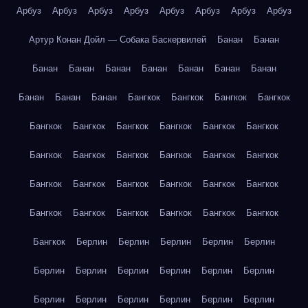
Арбуз
Арбуз
Арбуз
Арбуз
Арбуз
Арбуз
Арбуз
Арбуз
Артур Конан Дойл — Собака Баскервилей
Банан
Банан
Банан
Банан
Банан
Банан
Банан
Банан
Банан
Банан
Банан
Банан
Бангкок
Бангкок
Бангкок
Бангкок
Бангкок
Бангкок
Бангкок
Бангкок
Бангкок
Бангкок
Бангкок
Бангкок
Бангкок
Бангкок
Бангкок
Бангкок
Бангкок
Бангкок
Бангкок
Бангкок
Бангкок
Бангкок
Бангкок
Бангкок
Бангкок
Бангкок
Бангкок
Бангкок
Бангкок
Берлин
Берлин
Берлин
Берлин
Берлин
Берлин
Берлин
Берлин
Берлин
Берлин
Берлин
Берлин
Берлин
Берлин
Берлин
Берлин
Берлин