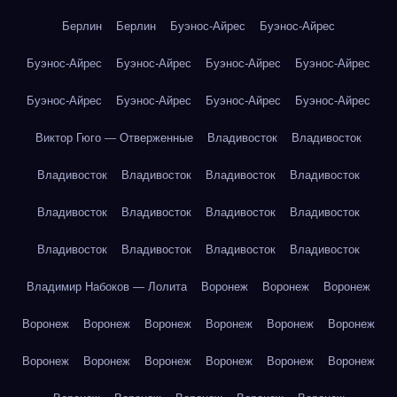
Берлин
Берлин
Буэнос-Айрес
Буэнос-Айрес
Буэнос-Айрес
Буэнос-Айрес
Буэнос-Айрес
Буэнос-Айрес
Буэнос-Айрес
Буэнос-Айрес
Буэнос-Айрес
Буэнос-Айрес
Виктор Гюго — Отверженные
Владивосток
Владивосток
Владивосток
Владивосток
Владивосток
Владивосток
Владивосток
Владивосток
Владивосток
Владивосток
Владивосток
Владивосток
Владивосток
Владивосток
Владимир Набоков — Лолита
Воронеж
Воронеж
Воронеж
Воронеж
Воронеж
Воронеж
Воронеж
Воронеж
Воронеж
Воронеж
Воронеж
Воронеж
Воронеж
Воронеж
Воронеж