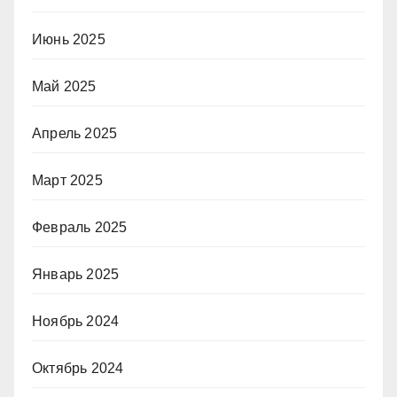
Июнь 2025
Май 2025
Апрель 2025
Март 2025
Февраль 2025
Январь 2025
Ноябрь 2024
Октябрь 2024