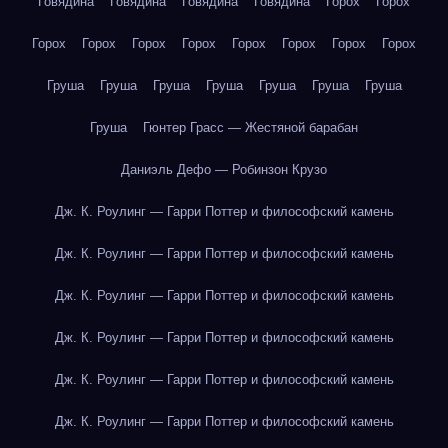
Говядина
Говядина
Говядина
Говядина
Горох
Горох
Горох
Горох
Горох
Горох
Горох
Горох
Горох
Горох
Груша
Груша
Груша
Груша
Груша
Груша
Груша
Груша
Гюнтер Грасс — Жестяной барабан
Даниэль Дефо — Робинзон Крузо
Дж. К. Роулинг — Гарри Поттер и философский камень
Дж. К. Роулинг — Гарри Поттер и философский камень
Дж. К. Роулинг — Гарри Поттер и философский камень
Дж. К. Роулинг — Гарри Поттер и философский камень
Дж. К. Роулинг — Гарри Поттер и философский камень
Дж. К. Роулинг — Гарри Поттер и философский камень