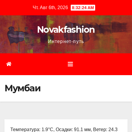
Перейти
Чт. Авг 6th, 2026
8:32:25 AM
к
содержимому
Novakfashion
Интернет-путь
Мумбаи
Температура: 1.9°C, Осадки: 91.1 мм, Ветер: 24.3