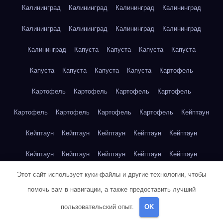
Калининград
Калининград
Калининград
Калининград
Калининград
Калининград
Калининград
Калининград
Калининград
Капуста
Капуста
Капуста
Капуста
Капуста
Капуста
Капуста
Капуста
Картофель
Картофель
Картофель
Картофель
Картофель
Картофель
Картофель
Картофель
Картофель
Кейптаун
Кейптаун
Кейптаун
Кейптаун
Кейптаун
Кейптаун
Кейптаун
Кейптаун
Кейптаун
Кейптаун
Кейптаун
Этот сайт использует куки-файлы и другие технологии, чтобы
Кейптаун
Кейптаун
Кейптаун
Кейптаун
Кейптаун
помочь вам в навигации, а также предоставить лучший
Кейптаун
Кейптаун
Кейптаун
Кейптаун
Кейптаун
пользовательский опыт.
OK
Кейптаун
Клубника
Клубника
Клубника
Клубника