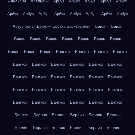
Апельсин
Апельсин
Арбуз
Арбуз
Арбуз
Арбуз
Арбуз
Арбуз
Арбуз
Арбуз
Арбуз
Арбуз
Арбуз
Арбуз
Арбуз
Артур Конан Дойл — Собака Баскервилей
Банан
Банан
Банан
Банан
Банан
Банан
Банан
Банан
Банан
Банан
Банан
Банан
Бангкок
Бангкок
Бангкок
Бангкок
Бангкок
Бангкок
Бангкок
Бангкок
Бангкок
Бангкок
Бангкок
Бангкок
Бангкок
Бангкок
Бангкок
Бангкок
Бангкок
Бангкок
Бангкок
Бангкок
Бангкок
Бангкок
Бангкок
Бангкок
Бангкок
Бангкок
Бангкок
Бангкок
Бангкок
Берлин
Берлин
Берлин
Берлин
Берлин
Берлин
Берлин
Берлин
Берлин
Берлин
Берлин