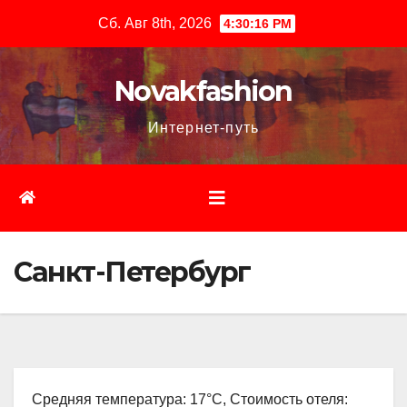
Перейти
Сб. Авг 8th, 2026
4:30:18 PM
к
содержимому
Novakfashion
Интернет-путь
Санкт-Петербург
Средняя температура: 17°C, Стоимость отеля: