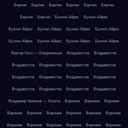
Берлин
Берлин
Берлин
Берлин
Берлин
Берлин
Берлин
Берлин
Буэнос-Айрес
Буэнос-Айрес
Буэнос-Айрес
Буэнос-Айрес
Буэнос-Айрес
Буэнос-Айрес
Буэнос-Айрес
Буэнос-Айрес
Буэнос-Айрес
Буэнос-Айрес
Виктор Гюго — Отверженные
Владивосток
Владивосток
Владивосток
Владивосток
Владивосток
Владивосток
Владивосток
Владивосток
Владивосток
Владивосток
Владивосток
Владивосток
Владивосток
Владивосток
Владимир Набоков — Лолита
Воронеж
Воронеж
Воронеж
Воронеж
Воронеж
Воронеж
Воронеж
Воронеж
Воронеж
Воронеж
Воронеж
Воронеж
Воронеж
Воронеж
Воронеж