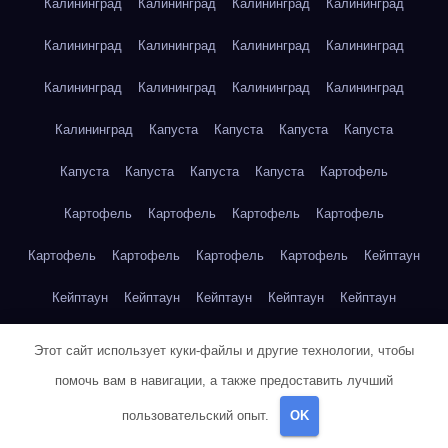
Калининград
Калининград
Калининград
Калининград
Калининград
Калининград
Калининград
Калининград
Калининград
Калининград
Калининград
Калининград
Калининград
Капуста
Капуста
Капуста
Капуста
Капуста
Капуста
Капуста
Капуста
Картофель
Картофель
Картофель
Картофель
Картофель
Картофель
Картофель
Картофель
Картофель
Кейптаун
Кейптаун
Кейптаун
Кейптаун
Кейптаун
Кейптаун
Кейптаун
Кейптаун
Кейптаун
Кейптаун
Кейптаун
Этот сайт использует куки-файлы и другие технологии, чтобы
помочь вам в навигации, а также предоставить лучший
Кейптаун
Кейптаун
Кейптаун
Кейптаун
Кейптаун
пользовательский опыт.
OK
Кейптаун
Кейптаун
Кейптаун
Кейптаун
Кейптаун