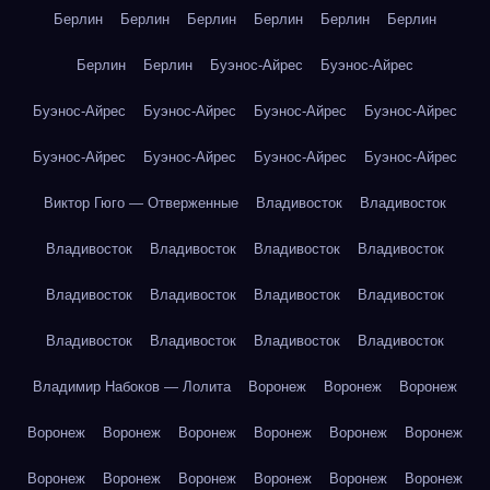
Берлин
Берлин
Берлин
Берлин
Берлин
Берлин
Берлин
Берлин
Буэнос-Айрес
Буэнос-Айрес
Буэнос-Айрес
Буэнос-Айрес
Буэнос-Айрес
Буэнос-Айрес
Буэнос-Айрес
Буэнос-Айрес
Буэнос-Айрес
Буэнос-Айрес
Виктор Гюго — Отверженные
Владивосток
Владивосток
Владивосток
Владивосток
Владивосток
Владивосток
Владивосток
Владивосток
Владивосток
Владивосток
Владивосток
Владивосток
Владивосток
Владивосток
Владимир Набоков — Лолита
Воронеж
Воронеж
Воронеж
Воронеж
Воронеж
Воронеж
Воронеж
Воронеж
Воронеж
Воронеж
Воронеж
Воронеж
Воронеж
Воронеж
Воронеж