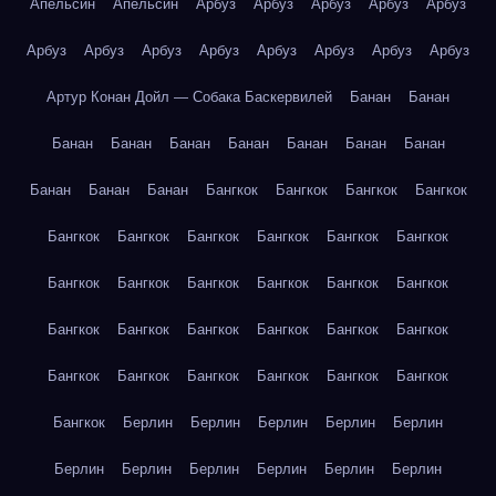
Апельсин
Апельсин
Арбуз
Арбуз
Арбуз
Арбуз
Арбуз
Арбуз
Арбуз
Арбуз
Арбуз
Арбуз
Арбуз
Арбуз
Арбуз
Артур Конан Дойл — Собака Баскервилей
Банан
Банан
Банан
Банан
Банан
Банан
Банан
Банан
Банан
Банан
Банан
Банан
Бангкок
Бангкок
Бангкок
Бангкок
Бангкок
Бангкок
Бангкок
Бангкок
Бангкок
Бангкок
Бангкок
Бангкок
Бангкок
Бангкок
Бангкок
Бангкок
Бангкок
Бангкок
Бангкок
Бангкок
Бангкок
Бангкок
Бангкок
Бангкок
Бангкок
Бангкок
Бангкок
Бангкок
Бангкок
Берлин
Берлин
Берлин
Берлин
Берлин
Берлин
Берлин
Берлин
Берлин
Берлин
Берлин