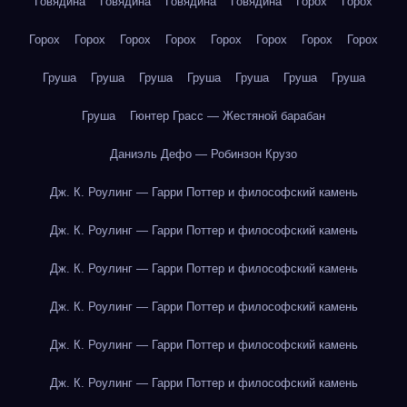
Говядина
Говядина
Говядина
Говядина
Горох
Горох
Горох
Горох
Горох
Горох
Горох
Горох
Горох
Горох
Груша
Груша
Груша
Груша
Груша
Груша
Груша
Груша
Гюнтер Грасс — Жестяной барабан
Даниэль Дефо — Робинзон Крузо
Дж. К. Роулинг — Гарри Поттер и философский камень
Дж. К. Роулинг — Гарри Поттер и философский камень
Дж. К. Роулинг — Гарри Поттер и философский камень
Дж. К. Роулинг — Гарри Поттер и философский камень
Дж. К. Роулинг — Гарри Поттер и философский камень
Дж. К. Роулинг — Гарри Поттер и философский камень