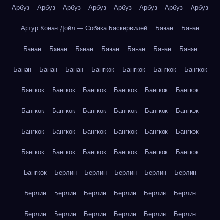
Арбуз
Арбуз
Арбуз
Арбуз
Арбуз
Арбуз
Арбуз
Арбуз
Артур Конан Дойл — Собака Баскервилей
Банан
Банан
Банан
Банан
Банан
Банан
Банан
Банан
Банан
Банан
Банан
Банан
Бангкок
Бангкок
Бангкок
Бангкок
Бангкок
Бангкок
Бангкок
Бангкок
Бангкок
Бангкок
Бангкок
Бангкок
Бангкок
Бангкок
Бангкок
Бангкок
Бангкок
Бангкок
Бангкок
Бангкок
Бангкок
Бангкок
Бангкок
Бангкок
Бангкок
Бангкок
Бангкок
Бангкок
Бангкок
Берлин
Берлин
Берлин
Берлин
Берлин
Берлин
Берлин
Берлин
Берлин
Берлин
Берлин
Берлин
Берлин
Берлин
Берлин
Берлин
Берлин