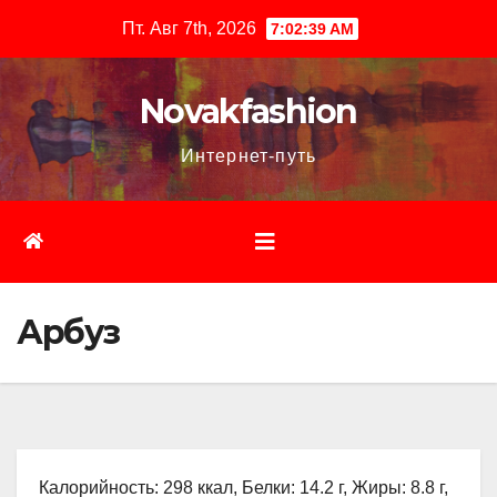
Перейти
Пт. Авг 7th, 2026
7:02:40 AM
к
содержимому
Novakfashion
Интернет-путь
Арбуз
Калорийность: 298 ккал, Белки: 14.2 г, Жиры: 8.8 г,