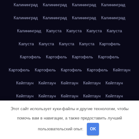
Калининград
Калининград
Калининград
Калининград
Калининград
Калининград
Калининград
Калининград
Калининград
Капуста
Капуста
Капуста
Капуста
Капуста
Капуста
Капуста
Капуста
Картофель
Картофель
Картофель
Картофель
Картофель
Картофель
Картофель
Картофель
Картофель
Кейптаун
Кейптаун
Кейптаун
Кейптаун
Кейптаун
Кейптаун
Кейптаун
Кейптаун
Кейптаун
Кейптаун
Кейптаун
Этот сайт использует куки-файлы и другие технологии, чтобы
Кейптаун
Кейптаун
Кейптаун
Кейптаун
Кейптаун
помочь вам в навигации, а также предоставить лучший
Кейптаун
Кейптаун
Кейптаун
Кейптаун
Кейптаун
пользовательский опыт.
OK
Кейптаун
Клубника
Клубника
Клубника
Клубника