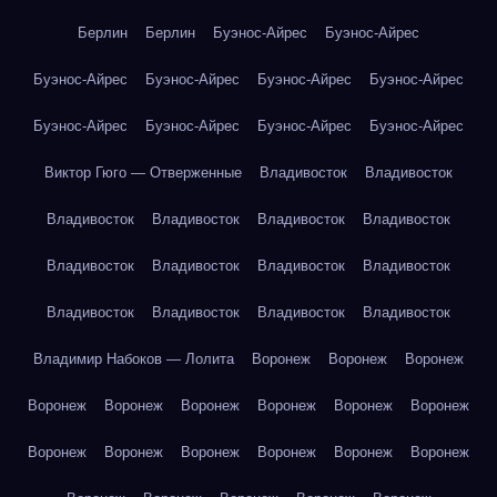
Берлин
Берлин
Буэнос-Айрес
Буэнос-Айрес
Буэнос-Айрес
Буэнос-Айрес
Буэнос-Айрес
Буэнос-Айрес
Буэнос-Айрес
Буэнос-Айрес
Буэнос-Айрес
Буэнос-Айрес
Виктор Гюго — Отверженные
Владивосток
Владивосток
Владивосток
Владивосток
Владивосток
Владивосток
Владивосток
Владивосток
Владивосток
Владивосток
Владивосток
Владивосток
Владивосток
Владивосток
Владимир Набоков — Лолита
Воронеж
Воронеж
Воронеж
Воронеж
Воронеж
Воронеж
Воронеж
Воронеж
Воронеж
Воронеж
Воронеж
Воронеж
Воронеж
Воронеж
Воронеж