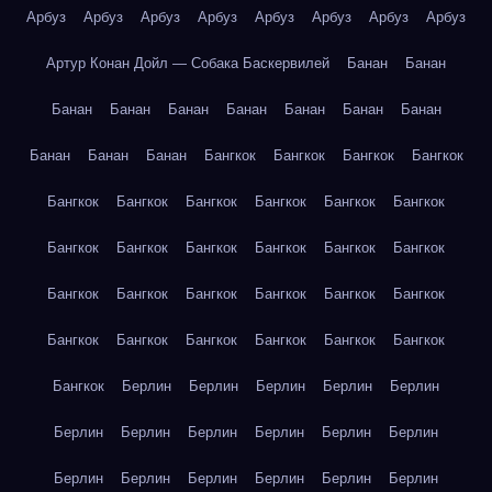
Арбуз
Арбуз
Арбуз
Арбуз
Арбуз
Арбуз
Арбуз
Арбуз
Артур Конан Дойл — Собака Баскервилей
Банан
Банан
Банан
Банан
Банан
Банан
Банан
Банан
Банан
Банан
Банан
Банан
Бангкок
Бангкок
Бангкок
Бангкок
Бангкок
Бангкок
Бангкок
Бангкок
Бангкок
Бангкок
Бангкок
Бангкок
Бангкок
Бангкок
Бангкок
Бангкок
Бангкок
Бангкок
Бангкок
Бангкок
Бангкок
Бангкок
Бангкок
Бангкок
Бангкок
Бангкок
Бангкок
Бангкок
Бангкок
Берлин
Берлин
Берлин
Берлин
Берлин
Берлин
Берлин
Берлин
Берлин
Берлин
Берлин
Берлин
Берлин
Берлин
Берлин
Берлин
Берлин