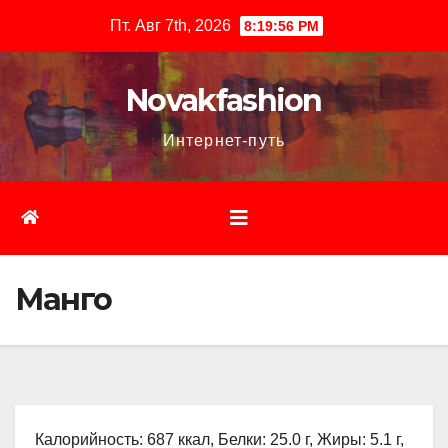
Перейти
Пт. Авг 7th, 2026
8:19:58 PM
к
содержимому
Novakfashion
Интернет-путь
Манго
Калорийность: 687 ккал, Белки: 25.0 г, Жиры: 5.1 г,