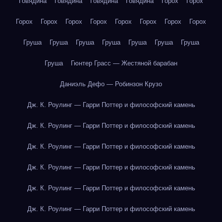
Говядина
Говядина
Говядина
Говядина
Горох
Горох
Горох
Горох
Горох
Горох
Горох
Горох
Горох
Горох
Груша
Груша
Груша
Груша
Груша
Груша
Груша
Груша
Гюнтер Грасс — Жестяной барабан
Даниэль Дефо — Робинзон Крузо
Дж. К. Роулинг — Гарри Поттер и философский камень
Дж. К. Роулинг — Гарри Поттер и философский камень
Дж. К. Роулинг — Гарри Поттер и философский камень
Дж. К. Роулинг — Гарри Поттер и философский камень
Дж. К. Роулинг — Гарри Поттер и философский камень
Дж. К. Роулинг — Гарри Поттер и философский камень