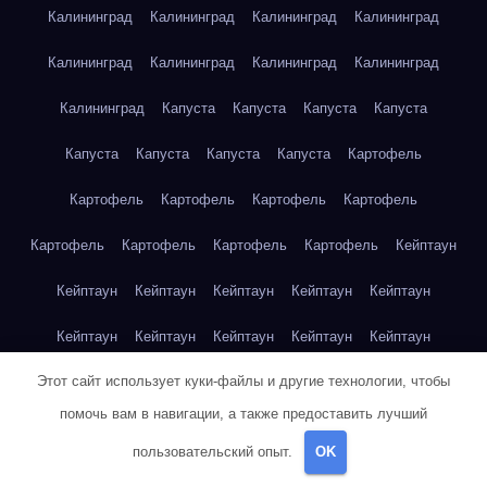
Калининград
Калининград
Калининград
Калининград
Калининград
Калининград
Калининград
Калининград
Калининград
Капуста
Капуста
Капуста
Капуста
Капуста
Капуста
Капуста
Капуста
Картофель
Картофель
Картофель
Картофель
Картофель
Картофель
Картофель
Картофель
Картофель
Кейптаун
Кейптаун
Кейптаун
Кейптаун
Кейптаун
Кейптаун
Кейптаун
Кейптаун
Кейптаун
Кейптаун
Кейптаун
Этот сайт использует куки-файлы и другие технологии, чтобы
Кейптаун
Кейптаун
Кейптаун
Кейптаун
Кейптаун
помочь вам в навигации, а также предоставить лучший
Кейптаун
Кейптаун
Кейптаун
Кейптаун
Кейптаун
пользовательский опыт.
OK
Кейптаун
Клубника
Клубника
Клубника
Клубника