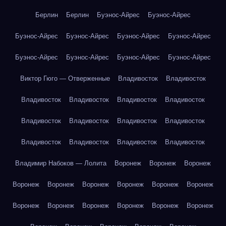
Берлин
Берлин
Буэнос-Айрес
Буэнос-Айрес
Буэнос-Айрес
Буэнос-Айрес
Буэнос-Айрес
Буэнос-Айрес
Буэнос-Айрес
Буэнос-Айрес
Буэнос-Айрес
Буэнос-Айрес
Виктор Гюго — Отверженные
Владивосток
Владивосток
Владивосток
Владивосток
Владивосток
Владивосток
Владивосток
Владивосток
Владивосток
Владивосток
Владивосток
Владивосток
Владивосток
Владивосток
Владимир Набоков — Лолита
Воронеж
Воронеж
Воронеж
Воронеж
Воронеж
Воронеж
Воронеж
Воронеж
Воронеж
Воронеж
Воронеж
Воронеж
Воронеж
Воронеж
Воронеж