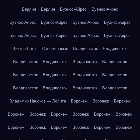
Берлин
Берлин
Буэнос-Айрес
Буэнос-Айрес
Буэнос-Айрес
Буэнос-Айрес
Буэнос-Айрес
Буэнос-Айрес
Буэнос-Айрес
Буэнос-Айрес
Буэнос-Айрес
Буэнос-Айрес
Виктор Гюго — Отверженные
Владивосток
Владивосток
Владивосток
Владивосток
Владивосток
Владивосток
Владивосток
Владивосток
Владивосток
Владивосток
Владивосток
Владивосток
Владивосток
Владивосток
Владимир Набоков — Лолита
Воронеж
Воронеж
Воронеж
Воронеж
Воронеж
Воронеж
Воронеж
Воронеж
Воронеж
Воронеж
Воронеж
Воронеж
Воронеж
Воронеж
Воронеж