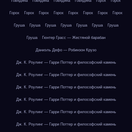
Говядина
Говядина
Говядина
Говядина
Горох
Горох
Горох
Горох
Горох
Горох
Горох
Горох
Горох
Горох
Груша
Груша
Груша
Груша
Груша
Груша
Груша
Груша
Гюнтер Грасс — Жестяной барабан
Даниэль Дефо — Робинзон Крузо
Дж. К. Роулинг — Гарри Поттер и философский камень
Дж. К. Роулинг — Гарри Поттер и философский камень
Дж. К. Роулинг — Гарри Поттер и философский камень
Дж. К. Роулинг — Гарри Поттер и философский камень
Дж. К. Роулинг — Гарри Поттер и философский камень
Дж. К. Роулинг — Гарри Поттер и философский камень