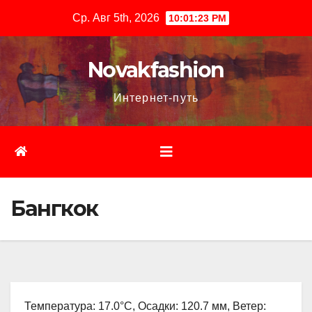
Перейти
Ср. Авг 5th, 2026
10:01:24 PM
к
содержимому
Novakfashion
Интернет-путь
Бангкок
Температура: 17.0°C, Осадки: 120.7 мм, Ветер: