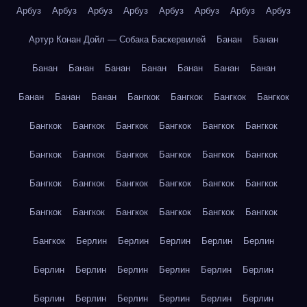
Арбуз
Арбуз
Арбуз
Арбуз
Арбуз
Арбуз
Арбуз
Арбуз
Артур Конан Дойл — Собака Баскервилей
Банан
Банан
Банан
Банан
Банан
Банан
Банан
Банан
Банан
Банан
Банан
Банан
Бангкок
Бангкок
Бангкок
Бангкок
Бангкок
Бангкок
Бангкок
Бангкок
Бангкок
Бангкок
Бангкок
Бангкок
Бангкок
Бангкок
Бангкок
Бангкок
Бангкок
Бангкок
Бангкок
Бангкок
Бангкок
Бангкок
Бангкок
Бангкок
Бангкок
Бангкок
Бангкок
Бангкок
Бангкок
Берлин
Берлин
Берлин
Берлин
Берлин
Берлин
Берлин
Берлин
Берлин
Берлин
Берлин
Берлин
Берлин
Берлин
Берлин
Берлин
Берлин