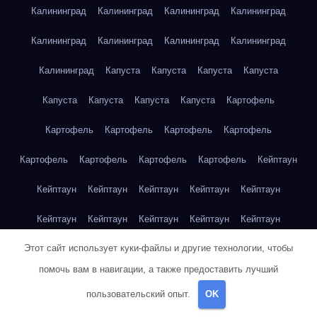
Калининград
Калининград
Калининград
Калининград
Калининград
Калининград
Калининград
Калининград
Калининград
Капуста
Капуста
Капуста
Капуста
Капуста
Капуста
Капуста
Капуста
Картофель
Картофель
Картофель
Картофель
Картофель
Картофель
Картофель
Картофель
Картофель
Кейптаун
Кейптаун
Кейптаун
Кейптаун
Кейптаун
Кейптаун
Кейптаун
Кейптаун
Кейптаун
Кейптаун
Кейптаун
Этот сайт использует куки-файлы и другие технологии, чтобы
Кейптаун
Кейптаун
Кейптаун
Кейптаун
Кейптаун
помочь вам в навигации, а также предоставить лучший
Кейптаун
Кейптаун
Кейптаун
Кейптаун
Кейптаун
пользовательский опыт.
OK
Кейптаун
Клубника
Клубника
Клубника
Клубника