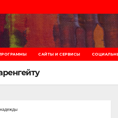
ПРОГРАММЫ
САЙТЫ И СЕРВИСЫ
СОЦИАЛЬНЫ
Фаренгейту
, надежды