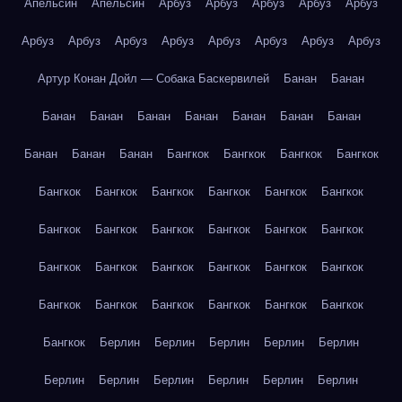
Апельсин
Апельсин
Арбуз
Арбуз
Арбуз
Арбуз
Арбуз
Арбуз
Арбуз
Арбуз
Арбуз
Арбуз
Арбуз
Арбуз
Арбуз
Артур Конан Дойл — Собака Баскервилей
Банан
Банан
Банан
Банан
Банан
Банан
Банан
Банан
Банан
Банан
Банан
Банан
Бангкок
Бангкок
Бангкок
Бангкок
Бангкок
Бангкок
Бангкок
Бангкок
Бангкок
Бангкок
Бангкок
Бангкок
Бангкок
Бангкок
Бангкок
Бангкок
Бангкок
Бангкок
Бангкок
Бангкок
Бангкок
Бангкок
Бангкок
Бангкок
Бангкок
Бангкок
Бангкок
Бангкок
Бангкок
Берлин
Берлин
Берлин
Берлин
Берлин
Берлин
Берлин
Берлин
Берлин
Берлин
Берлин