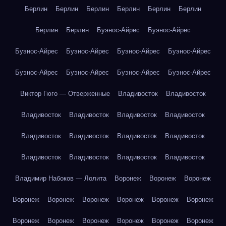
Берлин
Берлин
Берлин
Берлин
Берлин
Берлин
Берлин
Берлин
Буэнос-Айрес
Буэнос-Айрес
Буэнос-Айрес
Буэнос-Айрес
Буэнос-Айрес
Буэнос-Айрес
Буэнос-Айрес
Буэнос-Айрес
Буэнос-Айрес
Буэнос-Айрес
Виктор Гюго — Отверженные
Владивосток
Владивосток
Владивосток
Владивосток
Владивосток
Владивосток
Владивосток
Владивосток
Владивосток
Владивосток
Владивосток
Владивосток
Владивосток
Владивосток
Владимир Набоков — Лолита
Воронеж
Воронеж
Воронеж
Воронеж
Воронеж
Воронеж
Воронеж
Воронеж
Воронеж
Воронеж
Воронеж
Воронеж
Воронеж
Воронеж
Воронеж