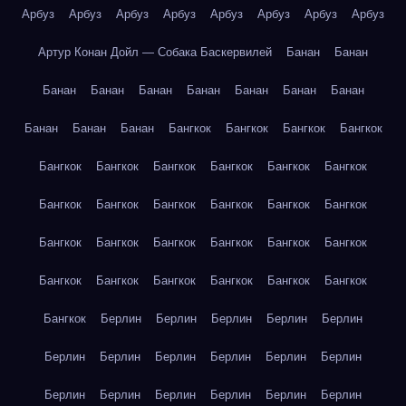
Арбуз
Арбуз
Арбуз
Арбуз
Арбуз
Арбуз
Арбуз
Арбуз
Артур Конан Дойл — Собака Баскервилей
Банан
Банан
Банан
Банан
Банан
Банан
Банан
Банан
Банан
Банан
Банан
Банан
Бангкок
Бангкок
Бангкок
Бангкок
Бангкок
Бангкок
Бангкок
Бангкок
Бангкок
Бангкок
Бангкок
Бангкок
Бангкок
Бангкок
Бангкок
Бангкок
Бангкок
Бангкок
Бангкок
Бангкок
Бангкок
Бангкок
Бангкок
Бангкок
Бангкок
Бангкок
Бангкок
Бангкок
Бангкок
Берлин
Берлин
Берлин
Берлин
Берлин
Берлин
Берлин
Берлин
Берлин
Берлин
Берлин
Берлин
Берлин
Берлин
Берлин
Берлин
Берлин