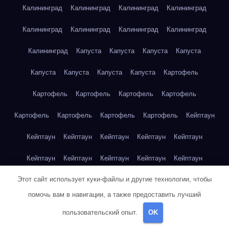
Калининград
Калининград
Калининград
Калининград
Калининград
Калининград
Калининград
Калининград
Калининград
Капуста
Капуста
Капуста
Капуста
Капуста
Капуста
Капуста
Капуста
Картофель
Картофель
Картофель
Картофель
Картофель
Картофель
Картофель
Картофель
Картофель
Кейптаун
Кейптаун
Кейптаун
Кейптаун
Кейптаун
Кейптаун
Кейптаун
Кейптаун
Кейптаун
Кейптаун
Кейптаун
Этот сайт использует куки-файлы и другие технологии, чтобы
Кейптаун
Кейптаун
Кейптаун
Кейптаун
Кейптаун
помочь вам в навигации, а также предоставить лучший
Кейптаун
Кейптаун
Кейптаун
Кейптаун
Кейптаун
пользовательский опыт.
OK
Кейптаун
Клубника
Клубника
Клубника
Клубника