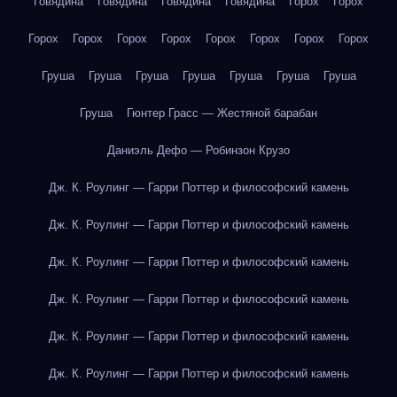
Говядина
Говядина
Говядина
Говядина
Горох
Горох
Горох
Горох
Горох
Горох
Горох
Горох
Горох
Горох
Груша
Груша
Груша
Груша
Груша
Груша
Груша
Груша
Гюнтер Грасс — Жестяной барабан
Даниэль Дефо — Робинзон Крузо
Дж. К. Роулинг — Гарри Поттер и философский камень
Дж. К. Роулинг — Гарри Поттер и философский камень
Дж. К. Роулинг — Гарри Поттер и философский камень
Дж. К. Роулинг — Гарри Поттер и философский камень
Дж. К. Роулинг — Гарри Поттер и философский камень
Дж. К. Роулинг — Гарри Поттер и философский камень