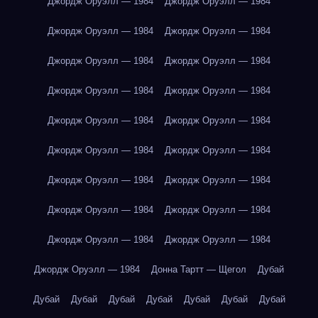
Джордж Оруэлл — 1984
Джордж Оруэлл — 1984
Джордж Оруэлл — 1984
Джордж Оруэлл — 1984
Джордж Оруэлл — 1984
Джордж Оруэлл — 1984
Джордж Оруэлл — 1984
Джордж Оруэлл — 1984
Джордж Оруэлл — 1984
Джордж Оруэлл — 1984
Джордж Оруэлл — 1984
Джордж Оруэлл — 1984
Джордж Оруэлл — 1984
Джордж Оруэлл — 1984
Джордж Оруэлл — 1984
Джордж Оруэлл — 1984
Джордж Оруэлл — 1984
Джордж Оруэлл — 1984
Джордж Оруэлл — 1984
Донна Тартт — Щегол
Дубай
Дубай
Дубай
Дубай
Дубай
Дубай
Дубай
Дубай