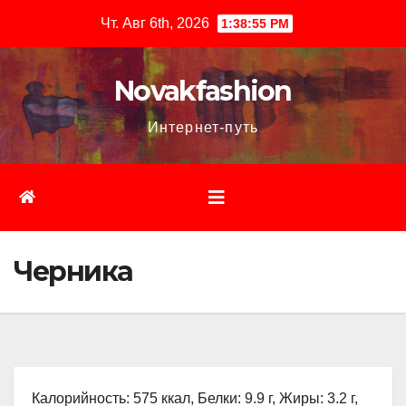
Перейти
Чт. Авг 6th, 2026
1:38:56 PM
к
содержимому
Novakfashion
Интернет-путь
Черника
Калорийность: 575 ккал, Белки: 9.9 г, Жиры: 3.2 г,