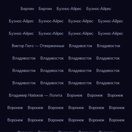
Берлин
Берлин
Буэнос-Айрес
Буэнос-Айрес
Буэнос-Айрес
Буэнос-Айрес
Буэнос-Айрес
Буэнос-Айрес
Буэнос-Айрес
Буэнос-Айрес
Буэнос-Айрес
Буэнос-Айрес
Виктор Гюго — Отверженные
Владивосток
Владивосток
Владивосток
Владивосток
Владивосток
Владивосток
Владивосток
Владивосток
Владивосток
Владивосток
Владивосток
Владивосток
Владивосток
Владивосток
Владимир Набоков — Лолита
Воронеж
Воронеж
Воронеж
Воронеж
Воронеж
Воронеж
Воронеж
Воронеж
Воронеж
Воронеж
Воронеж
Воронеж
Воронеж
Воронеж
Воронеж