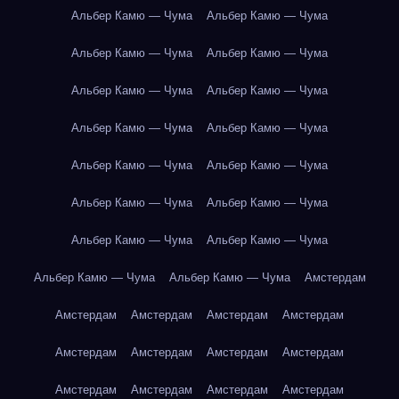
Альбер Камю — Чума
Альбер Камю — Чума
Альбер Камю — Чума
Альбер Камю — Чума
Альбер Камю — Чума
Альбер Камю — Чума
Альбер Камю — Чума
Альбер Камю — Чума
Альбер Камю — Чума
Альбер Камю — Чума
Альбер Камю — Чума
Альбер Камю — Чума
Альбер Камю — Чума
Альбер Камю — Чума
Альбер Камю — Чума
Альбер Камю — Чума
Амстердам
Амстердам
Амстердам
Амстердам
Амстердам
Амстердам
Амстердам
Амстердам
Амстердам
Амстердам
Амстердам
Амстердам
Амстердам