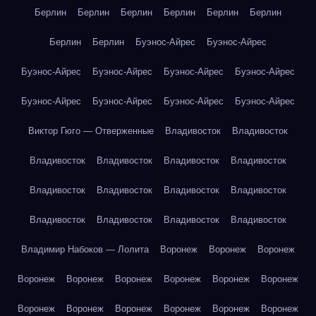
Берлин
Берлин
Берлин
Берлин
Берлин
Берлин
Берлин
Берлин
Буэнос-Айрес
Буэнос-Айрес
Буэнос-Айрес
Буэнос-Айрес
Буэнос-Айрес
Буэнос-Айрес
Буэнос-Айрес
Буэнос-Айрес
Буэнос-Айрес
Буэнос-Айрес
Виктор Гюго — Отверженные
Владивосток
Владивосток
Владивосток
Владивосток
Владивосток
Владивосток
Владивосток
Владивосток
Владивосток
Владивосток
Владивосток
Владивосток
Владивосток
Владивосток
Владимир Набоков — Лолита
Воронеж
Воронеж
Воронеж
Воронеж
Воронеж
Воронеж
Воронеж
Воронеж
Воронеж
Воронеж
Воронеж
Воронеж
Воронеж
Воронеж
Воронеж