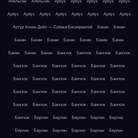
Апельсин
Апельсин
Арбуз
Арбуз
Арбуз
Арбуз
Арбуз
Арбуз
Арбуз
Арбуз
Арбуз
Арбуз
Арбуз
Арбуз
Арбуз
Артур Конан Дойл — Собака Баскервилей
Банан
Банан
Банан
Банан
Банан
Банан
Банан
Банан
Банан
Банан
Банан
Банан
Бангкок
Бангкок
Бангкок
Бангкок
Бангкок
Бангкок
Бангкок
Бангкок
Бангкок
Бангкок
Бангкок
Бангкок
Бангкок
Бангкок
Бангкок
Бангкок
Бангкок
Бангкок
Бангкок
Бангкок
Бангкок
Бангкок
Бангкок
Бангкок
Бангкок
Бангкок
Бангкок
Бангкок
Бангкок
Берлин
Берлин
Берлин
Берлин
Берлин
Берлин
Берлин
Берлин
Берлин
Берлин
Берлин