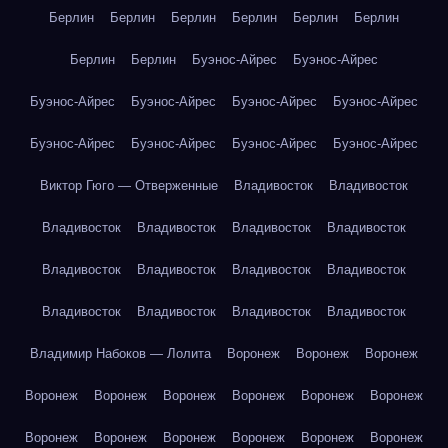
Берлин
Берлин
Берлин
Берлин
Берлин
Берлин
Берлин
Берлин
Буэнос-Айрес
Буэнос-Айрес
Буэнос-Айрес
Буэнос-Айрес
Буэнос-Айрес
Буэнос-Айрес
Буэнос-Айрес
Буэнос-Айрес
Буэнос-Айрес
Буэнос-Айрес
Виктор Гюго — Отверженные
Владивосток
Владивосток
Владивосток
Владивосток
Владивосток
Владивосток
Владивосток
Владивосток
Владивосток
Владивосток
Владивосток
Владивосток
Владивосток
Владивосток
Владимир Набоков — Лолита
Воронеж
Воронеж
Воронеж
Воронеж
Воронеж
Воронеж
Воронеж
Воронеж
Воронеж
Воронеж
Воронеж
Воронеж
Воронеж
Воронеж
Воронеж