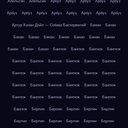
Апельсин
Апельсин
Арбуз
Арбуз
Арбуз
Арбуз
Арбуз
Арбуз
Арбуз
Арбуз
Арбуз
Арбуз
Арбуз
Арбуз
Арбуз
Артур Конан Дойл — Собака Баскервилей
Банан
Банан
Банан
Банан
Банан
Банан
Банан
Банан
Банан
Банан
Банан
Банан
Бангкок
Бангкок
Бангкок
Бангкок
Бангкок
Бангкок
Бангкок
Бангкок
Бангкок
Бангкок
Бангкок
Бангкок
Бангкок
Бангкок
Бангкок
Бангкок
Бангкок
Бангкок
Бангкок
Бангкок
Бангкок
Бангкок
Бангкок
Бангкок
Бангкок
Бангкок
Бангкок
Бангкок
Бангкок
Берлин
Берлин
Берлин
Берлин
Берлин
Берлин
Берлин
Берлин
Берлин
Берлин
Берлин