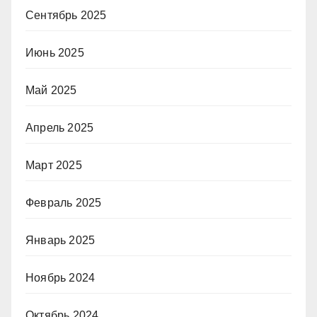
Сентябрь 2025
Июнь 2025
Май 2025
Апрель 2025
Март 2025
Февраль 2025
Январь 2025
Ноябрь 2024
Октябрь 2024