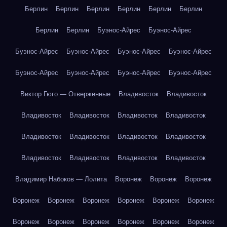
Берлин
Берлин
Берлин
Берлин
Берлин
Берлин
Берлин
Берлин
Буэнос-Айрес
Буэнос-Айрес
Буэнос-Айрес
Буэнос-Айрес
Буэнос-Айрес
Буэнос-Айрес
Буэнос-Айрес
Буэнос-Айрес
Буэнос-Айрес
Буэнос-Айрес
Виктор Гюго — Отверженные
Владивосток
Владивосток
Владивосток
Владивосток
Владивосток
Владивосток
Владивосток
Владивосток
Владивосток
Владивосток
Владивосток
Владивосток
Владивосток
Владивосток
Владимир Набоков — Лолита
Воронеж
Воронеж
Воронеж
Воронеж
Воронеж
Воронеж
Воронеж
Воронеж
Воронеж
Воронеж
Воронеж
Воронеж
Воронеж
Воронеж
Воронеж