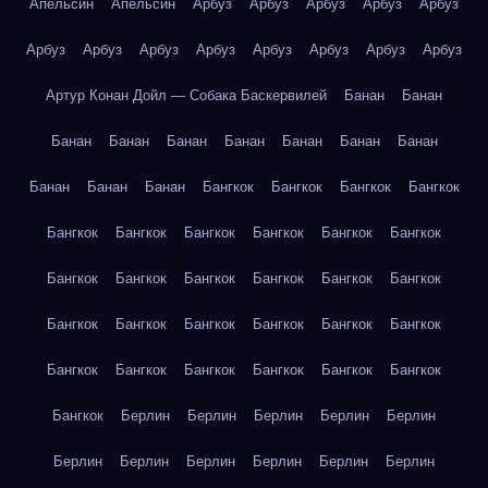
Апельсин
Апельсин
Арбуз
Арбуз
Арбуз
Арбуз
Арбуз
Арбуз
Арбуз
Арбуз
Арбуз
Арбуз
Арбуз
Арбуз
Арбуз
Артур Конан Дойл — Собака Баскервилей
Банан
Банан
Банан
Банан
Банан
Банан
Банан
Банан
Банан
Банан
Банан
Банан
Бангкок
Бангкок
Бангкок
Бангкок
Бангкок
Бангкок
Бангкок
Бангкок
Бангкок
Бангкок
Бангкок
Бангкок
Бангкок
Бангкок
Бангкок
Бангкок
Бангкок
Бангкок
Бангкок
Бангкок
Бангкок
Бангкок
Бангкок
Бангкок
Бангкок
Бангкок
Бангкок
Бангкок
Бангкок
Берлин
Берлин
Берлин
Берлин
Берлин
Берлин
Берлин
Берлин
Берлин
Берлин
Берлин