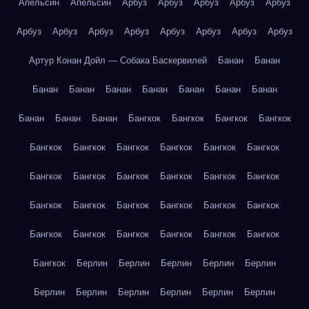
Апельсин
Апельсин
Арбуз
Арбуз
Арбуз
Арбуз
Арбуз
Арбуз
Арбуз
Арбуз
Арбуз
Арбуз
Арбуз
Арбуз
Арбуз
Артур Конан Дойл — Собака Баскервилей
Банан
Банан
Банан
Банан
Банан
Банан
Банан
Банан
Банан
Банан
Банан
Банан
Бангкок
Бангкок
Бангкок
Бангкок
Бангкок
Бангкок
Бангкок
Бангкок
Бангкок
Бангкок
Бангкок
Бангкок
Бангкок
Бангкок
Бангкок
Бангкок
Бангкок
Бангкок
Бангкок
Бангкок
Бангкок
Бангкок
Бангкок
Бангкок
Бангкок
Бангкок
Бангкок
Бангкок
Бангкок
Берлин
Берлин
Берлин
Берлин
Берлин
Берлин
Берлин
Берлин
Берлин
Берлин
Берлин