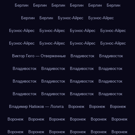
Берлин
Берлин
Берлин
Берлин
Берлин
Берлин
Берлин
Берлин
Буэнос-Айрес
Буэнос-Айрес
Буэнос-Айрес
Буэнос-Айрес
Буэнос-Айрес
Буэнос-Айрес
Буэнос-Айрес
Буэнос-Айрес
Буэнос-Айрес
Буэнос-Айрес
Виктор Гюго — Отверженные
Владивосток
Владивосток
Владивосток
Владивосток
Владивосток
Владивосток
Владивосток
Владивосток
Владивосток
Владивосток
Владивосток
Владивосток
Владивосток
Владивосток
Владимир Набоков — Лолита
Воронеж
Воронеж
Воронеж
Воронеж
Воронеж
Воронеж
Воронеж
Воронеж
Воронеж
Воронеж
Воронеж
Воронеж
Воронеж
Воронеж
Воронеж