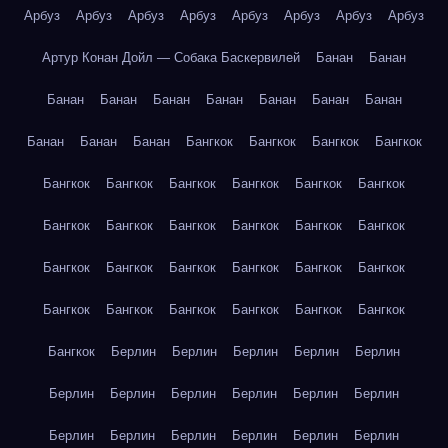
Арбуз
Арбуз
Арбуз
Арбуз
Арбуз
Арбуз
Арбуз
Арбуз
Артур Конан Дойл — Собака Баскервилей
Банан
Банан
Банан
Банан
Банан
Банан
Банан
Банан
Банан
Банан
Банан
Банан
Бангкок
Бангкок
Бангкок
Бангкок
Бангкок
Бангкок
Бангкок
Бангкок
Бангкок
Бангкок
Бангкок
Бангкок
Бангкок
Бангкок
Бангкок
Бангкок
Бангкок
Бангкок
Бангкок
Бангкок
Бангкок
Бангкок
Бангкок
Бангкок
Бангкок
Бангкок
Бангкок
Бангкок
Бангкок
Берлин
Берлин
Берлин
Берлин
Берлин
Берлин
Берлин
Берлин
Берлин
Берлин
Берлин
Берлин
Берлин
Берлин
Берлин
Берлин
Берлин