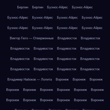
Берлин
Берлин
Буэнос-Айрес
Буэнос-Айрес
Буэнос-Айрес
Буэнос-Айрес
Буэнос-Айрес
Буэнос-Айрес
Буэнос-Айрес
Буэнос-Айрес
Буэнос-Айрес
Буэнос-Айрес
Виктор Гюго — Отверженные
Владивосток
Владивосток
Владивосток
Владивосток
Владивосток
Владивосток
Владивосток
Владивосток
Владивосток
Владивосток
Владивосток
Владивосток
Владивосток
Владивосток
Владимир Набоков — Лолита
Воронеж
Воронеж
Воронеж
Воронеж
Воронеж
Воронеж
Воронеж
Воронеж
Воронеж
Воронеж
Воронеж
Воронеж
Воронеж
Воронеж
Воронеж