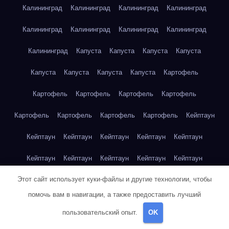
Калининград
Калининград
Калининград
Калининград
Калининград
Калининград
Калининград
Калининград
Калининград
Капуста
Капуста
Капуста
Капуста
Капуста
Капуста
Капуста
Капуста
Картофель
Картофель
Картофель
Картофель
Картофель
Картофель
Картофель
Картофель
Картофель
Кейптаун
Кейптаун
Кейптаун
Кейптаун
Кейптаун
Кейптаун
Кейптаун
Кейптаун
Кейптаун
Кейптаун
Кейптаун
Этот сайт использует куки-файлы и другие технологии, чтобы
Кейптаун
Кейптаун
Кейптаун
Кейптаун
Кейптаун
помочь вам в навигации, а также предоставить лучший
Кейптаун
Кейптаун
Кейптаун
Кейптаун
Кейптаун
пользовательский опыт.
OK
Кейптаун
Клубника
Клубника
Клубника
Клубника