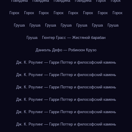
Говядина
Говядина
Говядина
Говядина
Горох
Горох
Горох
Горох
Горох
Горох
Горох
Горох
Горох
Горох
Груша
Груша
Груша
Груша
Груша
Груша
Груша
Груша
Гюнтер Грасс — Жестяной барабан
Даниэль Дефо — Робинзон Крузо
Дж. К. Роулинг — Гарри Поттер и философский камень
Дж. К. Роулинг — Гарри Поттер и философский камень
Дж. К. Роулинг — Гарри Поттер и философский камень
Дж. К. Роулинг — Гарри Поттер и философский камень
Дж. К. Роулинг — Гарри Поттер и философский камень
Дж. К. Роулинг — Гарри Поттер и философский камень