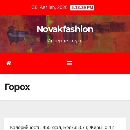
Перейти
Сб. Авг 8th, 2026
5:13:40 PM
к
содержимому
Novakfashion
Интернет-путь
Горох
Калорийность: 450 ккал, Белки: 3.7 г, Жиры: 0.4 г,