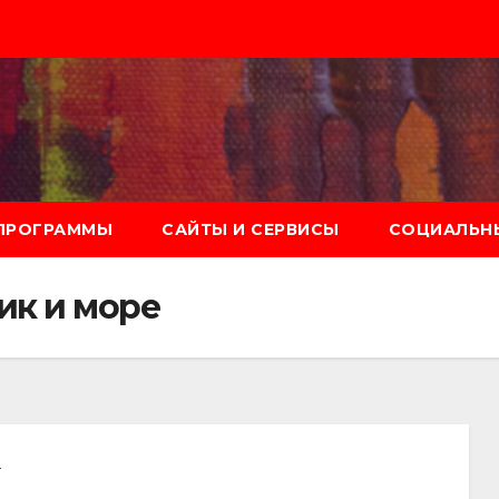
ПРОГРАММЫ
САЙТЫ И СЕРВИСЫ
СОЦИАЛЬНЫ
ик и море
а