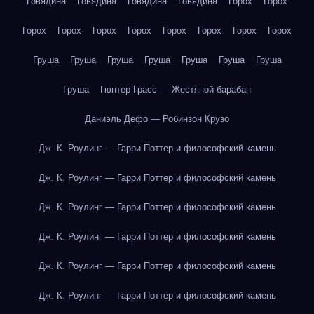
Говядина
Говядина
Говядина
Говядина
Горох
Горох
Горох
Горох
Горох
Горох
Горох
Горох
Горох
Горох
Груша
Груша
Груша
Груша
Груша
Груша
Груша
Груша
Гюнтер Грасс — Жестяной барабан
Даниэль Дефо — Робинзон Крузо
Дж. К. Роулинг — Гарри Поттер и философский камень
Дж. К. Роулинг — Гарри Поттер и философский камень
Дж. К. Роулинг — Гарри Поттер и философский камень
Дж. К. Роулинг — Гарри Поттер и философский камень
Дж. К. Роулинг — Гарри Поттер и философский камень
Дж. К. Роулинг — Гарри Поттер и философский камень