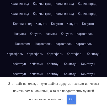
Калининград
Калининград
Калининград
Калининград
Калининград
Калининград
Калининград
Калининград
Калининград
Капуста
Капуста
Капуста
Капуста
Капуста
Капуста
Капуста
Капуста
Картофель
Картофель
Картофель
Картофель
Картофель
Картофель
Картофель
Картофель
Картофель
Кейптаун
Кейптаун
Кейптаун
Кейптаун
Кейптаун
Кейптаун
Кейптаун
Кейптаун
Кейптаун
Кейптаун
Кейптаун
Этот сайт использует куки-файлы и другие технологии, чтобы
Кейптаун
Кейптаун
Кейптаун
Кейптаун
Кейптаун
помочь вам в навигации, а также предоставить лучший
Кейптаун
Кейптаун
Кейптаун
Кейптаун
Кейптаун
пользовательский опыт.
OK
Кейптаун
Клубника
Клубника
Клубника
Клубника