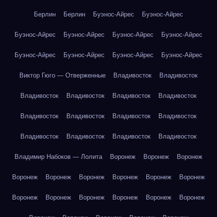
Берлин
Берлин
Буэнос-Айрес
Буэнос-Айрес
Буэнос-Айрес
Буэнос-Айрес
Буэнос-Айрес
Буэнос-Айрес
Буэнос-Айрес
Буэнос-Айрес
Буэнос-Айрес
Буэнос-Айрес
Виктор Гюго — Отверженные
Владивосток
Владивосток
Владивосток
Владивосток
Владивосток
Владивосток
Владивосток
Владивосток
Владивосток
Владивосток
Владивосток
Владивосток
Владивосток
Владивосток
Владимир Набоков — Лолита
Воронеж
Воронеж
Воронеж
Воронеж
Воронеж
Воронеж
Воронеж
Воронеж
Воронеж
Воронеж
Воронеж
Воронеж
Воронеж
Воронеж
Воронеж