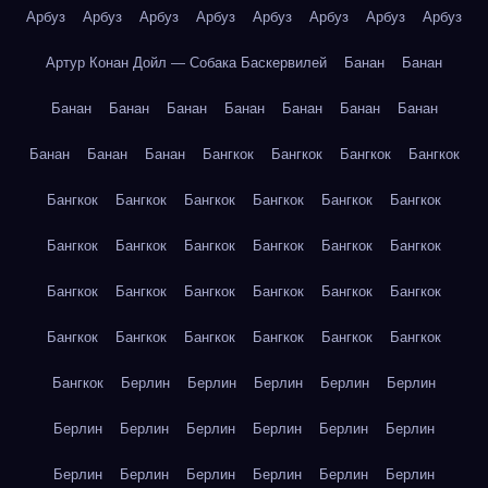
Арбуз
Арбуз
Арбуз
Арбуз
Арбуз
Арбуз
Арбуз
Арбуз
Артур Конан Дойл — Собака Баскервилей
Банан
Банан
Банан
Банан
Банан
Банан
Банан
Банан
Банан
Банан
Банан
Банан
Бангкок
Бангкок
Бангкок
Бангкок
Бангкок
Бангкок
Бангкок
Бангкок
Бангкок
Бангкок
Бангкок
Бангкок
Бангкок
Бангкок
Бангкок
Бангкок
Бангкок
Бангкок
Бангкок
Бангкок
Бангкок
Бангкок
Бангкок
Бангкок
Бангкок
Бангкок
Бангкок
Бангкок
Бангкок
Берлин
Берлин
Берлин
Берлин
Берлин
Берлин
Берлин
Берлин
Берлин
Берлин
Берлин
Берлин
Берлин
Берлин
Берлин
Берлин
Берлин