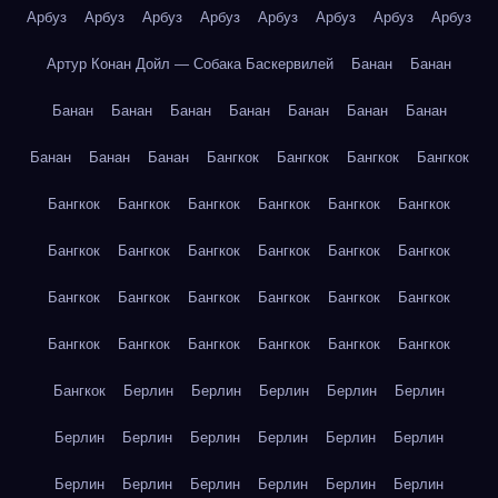
Арбуз
Арбуз
Арбуз
Арбуз
Арбуз
Арбуз
Арбуз
Арбуз
Артур Конан Дойл — Собака Баскервилей
Банан
Банан
Банан
Банан
Банан
Банан
Банан
Банан
Банан
Банан
Банан
Банан
Бангкок
Бангкок
Бангкок
Бангкок
Бангкок
Бангкок
Бангкок
Бангкок
Бангкок
Бангкок
Бангкок
Бангкок
Бангкок
Бангкок
Бангкок
Бангкок
Бангкок
Бангкок
Бангкок
Бангкок
Бангкок
Бангкок
Бангкок
Бангкок
Бангкок
Бангкок
Бангкок
Бангкок
Бангкок
Берлин
Берлин
Берлин
Берлин
Берлин
Берлин
Берлин
Берлин
Берлин
Берлин
Берлин
Берлин
Берлин
Берлин
Берлин
Берлин
Берлин