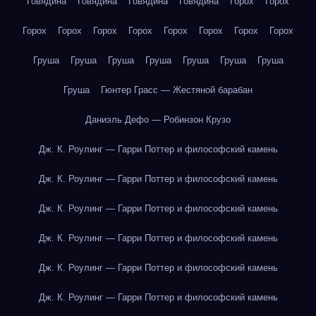
Говядина
Говядина
Говядина
Говядина
Горох
Горох
Горох
Горох
Горох
Горох
Горох
Горох
Горох
Горох
Груша
Груша
Груша
Груша
Груша
Груша
Груша
Груша
Гюнтер Грасс — Жестяной барабан
Даниэль Дефо — Робинзон Крузо
Дж. К. Роулинг — Гарри Поттер и философский камень
Дж. К. Роулинг — Гарри Поттер и философский камень
Дж. К. Роулинг — Гарри Поттер и философский камень
Дж. К. Роулинг — Гарри Поттер и философский камень
Дж. К. Роулинг — Гарри Поттер и философский камень
Дж. К. Роулинг — Гарри Поттер и философский камень