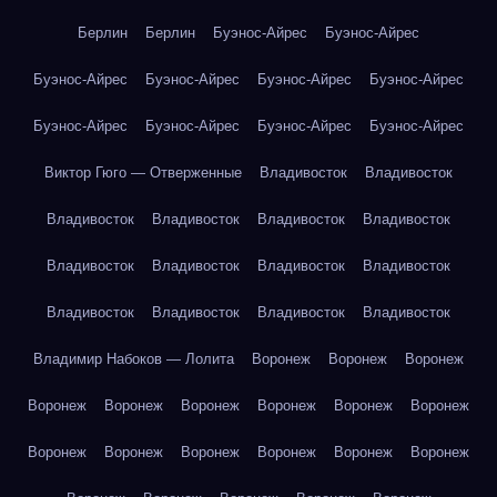
Берлин
Берлин
Буэнос-Айрес
Буэнос-Айрес
Буэнос-Айрес
Буэнос-Айрес
Буэнос-Айрес
Буэнос-Айрес
Буэнос-Айрес
Буэнос-Айрес
Буэнос-Айрес
Буэнос-Айрес
Виктор Гюго — Отверженные
Владивосток
Владивосток
Владивосток
Владивосток
Владивосток
Владивосток
Владивосток
Владивосток
Владивосток
Владивосток
Владивосток
Владивосток
Владивосток
Владивосток
Владимир Набоков — Лолита
Воронеж
Воронеж
Воронеж
Воронеж
Воронеж
Воронеж
Воронеж
Воронеж
Воронеж
Воронеж
Воронеж
Воронеж
Воронеж
Воронеж
Воронеж