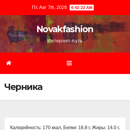
Перейти
Пт. Авг 7th, 2026
4:42:23 AM
к
содержимому
Novakfashion
Интернет-путь
Черника
Калорийность: 170 ккал, Белки: 16.8 г, Жиры: 14.0 г,