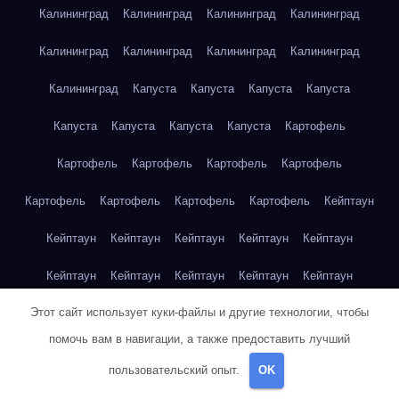
Калининград
Калининград
Калининград
Калининград
Калининград
Калининград
Калининград
Калининград
Калининград
Капуста
Капуста
Капуста
Капуста
Капуста
Капуста
Капуста
Капуста
Картофель
Картофель
Картофель
Картофель
Картофель
Картофель
Картофель
Картофель
Картофель
Кейптаун
Кейптаун
Кейптаун
Кейптаун
Кейптаун
Кейптаун
Кейптаун
Кейптаун
Кейптаун
Кейптаун
Кейптаун
Этот сайт использует куки-файлы и другие технологии, чтобы
Кейптаун
Кейптаун
Кейптаун
Кейптаун
Кейптаун
помочь вам в навигации, а также предоставить лучший
Кейптаун
Кейптаун
Кейптаун
Кейптаун
Кейптаун
пользовательский опыт.
OK
Кейптаун
Клубника
Клубника
Клубника
Клубника