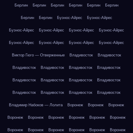
Берлин
Берлин
Берлин
Берлин
Берлин
Берлин
Берлин
Берлин
Буэнос-Айрес
Буэнос-Айрес
Буэнос-Айрес
Буэнос-Айрес
Буэнос-Айрес
Буэнос-Айрес
Буэнос-Айрес
Буэнос-Айрес
Буэнос-Айрес
Буэнос-Айрес
Виктор Гюго — Отверженные
Владивосток
Владивосток
Владивосток
Владивосток
Владивосток
Владивосток
Владивосток
Владивосток
Владивосток
Владивосток
Владивосток
Владивосток
Владивосток
Владивосток
Владимир Набоков — Лолита
Воронеж
Воронеж
Воронеж
Воронеж
Воронеж
Воронеж
Воронеж
Воронеж
Воронеж
Воронеж
Воронеж
Воронеж
Воронеж
Воронеж
Воронеж