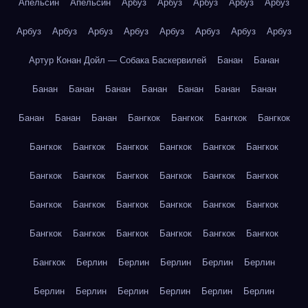
Апельсин
Апельсин
Арбуз
Арбуз
Арбуз
Арбуз
Арбуз
Арбуз
Арбуз
Арбуз
Арбуз
Арбуз
Арбуз
Арбуз
Арбуз
Артур Конан Дойл — Собака Баскервилей
Банан
Банан
Банан
Банан
Банан
Банан
Банан
Банан
Банан
Банан
Банан
Банан
Бангкок
Бангкок
Бангкок
Бангкок
Бангкок
Бангкок
Бангкок
Бангкок
Бангкок
Бангкок
Бангкок
Бангкок
Бангкок
Бангкок
Бангкок
Бангкок
Бангкок
Бангкок
Бангкок
Бангкок
Бангкок
Бангкок
Бангкок
Бангкок
Бангкок
Бангкок
Бангкок
Бангкок
Бангкок
Берлин
Берлин
Берлин
Берлин
Берлин
Берлин
Берлин
Берлин
Берлин
Берлин
Берлин