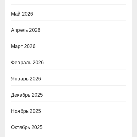
Май 2026
Апрель 2026
Март 2026
Февраль 2026
Январь 2026
Декабрь 2025
Ноябрь 2025
Октябрь 2025