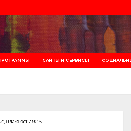
ПРОГРАММЫ
САЙТЫ И СЕРВИСЫ
СОЦИАЛЬНЫ
м/с, Влажность: 90%