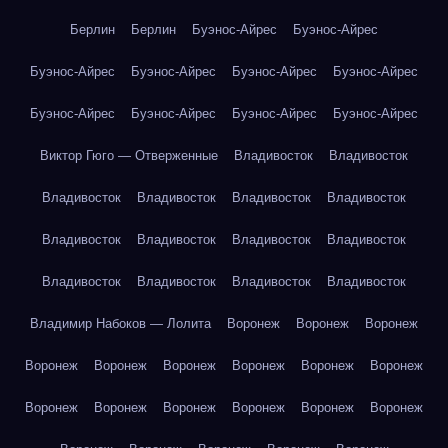
Берлин
Берлин
Буэнос-Айрес
Буэнос-Айрес
Буэнос-Айрес
Буэнос-Айрес
Буэнос-Айрес
Буэнос-Айрес
Буэнос-Айрес
Буэнос-Айрес
Буэнос-Айрес
Буэнос-Айрес
Виктор Гюго — Отверженные
Владивосток
Владивосток
Владивосток
Владивосток
Владивосток
Владивосток
Владивосток
Владивосток
Владивосток
Владивосток
Владивосток
Владивосток
Владивосток
Владивосток
Владимир Набоков — Лолита
Воронеж
Воронеж
Воронеж
Воронеж
Воронеж
Воронеж
Воронеж
Воронеж
Воронеж
Воронеж
Воронеж
Воронеж
Воронеж
Воронеж
Воронеж