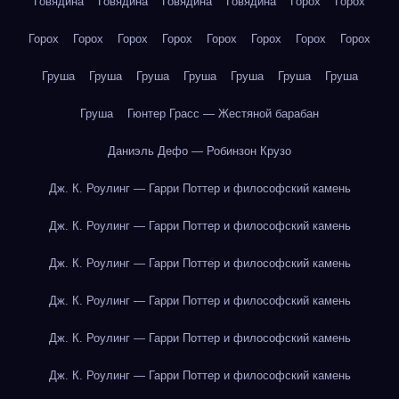
Говядина
Говядина
Говядина
Говядина
Горох
Горох
Горох
Горох
Горох
Горох
Горох
Горох
Горох
Горох
Груша
Груша
Груша
Груша
Груша
Груша
Груша
Груша
Гюнтер Грасс — Жестяной барабан
Даниэль Дефо — Робинзон Крузо
Дж. К. Роулинг — Гарри Поттер и философский камень
Дж. К. Роулинг — Гарри Поттер и философский камень
Дж. К. Роулинг — Гарри Поттер и философский камень
Дж. К. Роулинг — Гарри Поттер и философский камень
Дж. К. Роулинг — Гарри Поттер и философский камень
Дж. К. Роулинг — Гарри Поттер и философский камень