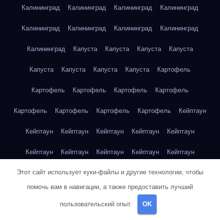
Калининград
Калининград
Калининград
Калининград
Калининград
Калининград
Калининград
Калининград
Калининград
Капуста
Капуста
Капуста
Капуста
Капуста
Капуста
Капуста
Капуста
Картофель
Картофель
Картофель
Картофель
Картофель
Картофель
Картофель
Картофель
Картофель
Кейптаун
Кейптаун
Кейптаун
Кейптаун
Кейптаун
Кейптаун
Кейптаун
Кейптаун
Кейптаун
Кейптаун
Кейптаун
Этот сайт использует куки-файлы и другие технологии, чтобы
Кейптаун
Кейптаун
Кейптаун
Кейптаун
Кейптаун
помочь вам в навигации, а также предоставить лучший
Кейптаун
Кейптаун
Кейптаун
Кейптаун
Кейптаун
пользовательский опыт.
OK
Кейптаун
Клубника
Клубника
Клубника
Клубника