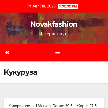
Перейти
Пт. Авг 7th, 2026
3:32:33 PM
к
содержимому
Novakfashion
Интернет-путь
Кукуруза
Калорийность: 186 ккал, Белки: 39.6 г, Жиры: 27.5 г,