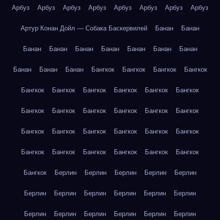
Арбуз
Арбуз
Арбуз
Арбуз
Арбуз
Арбуз
Арбуз
Арбуз
Артур Конан Дойл — Собака Баскервилей
Банан
Банан
Банан
Банан
Банан
Банан
Банан
Банан
Банан
Банан
Банан
Банан
Бангкок
Бангкок
Бангкок
Бангкок
Бангкок
Бангкок
Бангкок
Бангкок
Бангкок
Бангкок
Бангкок
Бангкок
Бангкок
Бангкок
Бангкок
Бангкок
Бангкок
Бангкок
Бангкок
Бангкок
Бангкок
Бангкок
Бангкок
Бангкок
Бангкок
Бангкок
Бангкок
Бангкок
Бангкок
Берлин
Берлин
Берлин
Берлин
Берлин
Берлин
Берлин
Берлин
Берлин
Берлин
Берлин
Берлин
Берлин
Берлин
Берлин
Берлин
Берлин