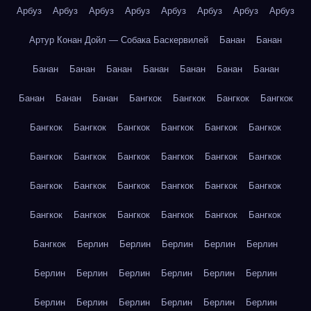
Арбуз
Арбуз
Арбуз
Арбуз
Арбуз
Арбуз
Арбуз
Арбуз
Артур Конан Дойл — Собака Баскервилей
Банан
Банан
Банан
Банан
Банан
Банан
Банан
Банан
Банан
Банан
Банан
Банан
Бангкок
Бангкок
Бангкок
Бангкок
Бангкок
Бангкок
Бангкок
Бангкок
Бангкок
Бангкок
Бангкок
Бангкок
Бангкок
Бангкок
Бангкок
Бангкок
Бангкок
Бангкок
Бангкок
Бангкок
Бангкок
Бангкок
Бангкок
Бангкок
Бангкок
Бангкок
Бангкок
Бангкок
Бангкок
Берлин
Берлин
Берлин
Берлин
Берлин
Берлин
Берлин
Берлин
Берлин
Берлин
Берлин
Берлин
Берлин
Берлин
Берлин
Берлин
Берлин