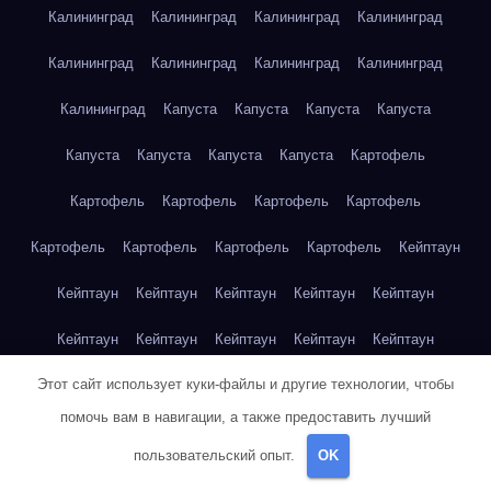
Калининград
Калининград
Калининград
Калининград
Калининград
Калининград
Калининград
Калининград
Калининград
Капуста
Капуста
Капуста
Капуста
Капуста
Капуста
Капуста
Капуста
Картофель
Картофель
Картофель
Картофель
Картофель
Картофель
Картофель
Картофель
Картофель
Кейптаун
Кейптаун
Кейптаун
Кейптаун
Кейптаун
Кейптаун
Кейптаун
Кейптаун
Кейптаун
Кейптаун
Кейптаун
Этот сайт использует куки-файлы и другие технологии, чтобы
Кейптаун
Кейптаун
Кейптаун
Кейптаун
Кейптаун
помочь вам в навигации, а также предоставить лучший
Кейптаун
Кейптаун
Кейптаун
Кейптаун
Кейптаун
пользовательский опыт.
OK
Кейптаун
Клубника
Клубника
Клубника
Клубника