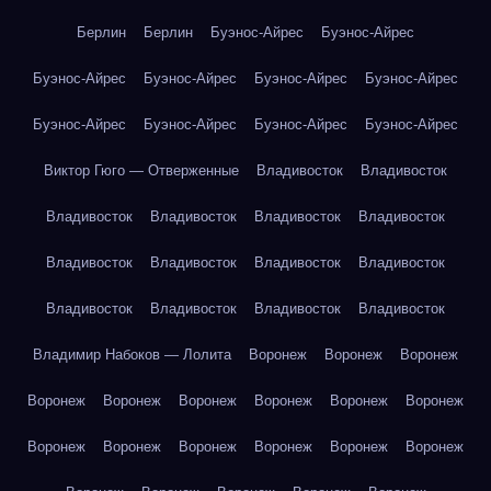
Берлин
Берлин
Буэнос-Айрес
Буэнос-Айрес
Буэнос-Айрес
Буэнос-Айрес
Буэнос-Айрес
Буэнос-Айрес
Буэнос-Айрес
Буэнос-Айрес
Буэнос-Айрес
Буэнос-Айрес
Виктор Гюго — Отверженные
Владивосток
Владивосток
Владивосток
Владивосток
Владивосток
Владивосток
Владивосток
Владивосток
Владивосток
Владивосток
Владивосток
Владивосток
Владивосток
Владивосток
Владимир Набоков — Лолита
Воронеж
Воронеж
Воронеж
Воронеж
Воронеж
Воронеж
Воронеж
Воронеж
Воронеж
Воронеж
Воронеж
Воронеж
Воронеж
Воронеж
Воронеж