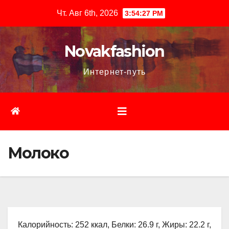
Перейти
Чт. Авг 6th, 2026
3:54:28 PM
к
содержимому
Novakfashion
Интернет-путь
Молоко
Калорийность: 252 ккал, Белки: 26.9 г, Жиры: 22.2 г,