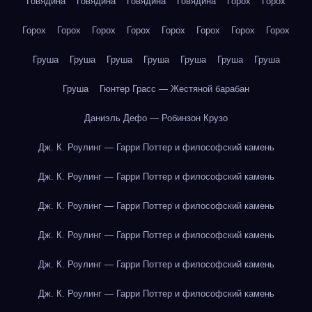
Говядина
Говядина
Говядина
Говядина
Горох
Горох
Горох
Горох
Горох
Горох
Горох
Горох
Горох
Горох
Груша
Груша
Груша
Груша
Груша
Груша
Груша
Груша
Гюнтер Грасс — Жестяной барабан
Даниэль Дефо — Робинзон Крузо
Дж. К. Роулинг — Гарри Поттер и философский камень
Дж. К. Роулинг — Гарри Поттер и философский камень
Дж. К. Роулинг — Гарри Поттер и философский камень
Дж. К. Роулинг — Гарри Поттер и философский камень
Дж. К. Роулинг — Гарри Поттер и философский камень
Дж. К. Роулинг — Гарри Поттер и философский камень