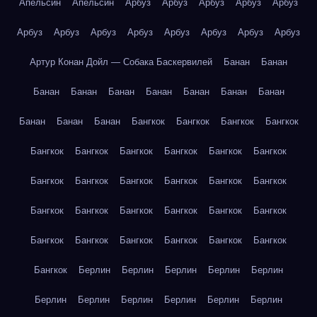
Апельсин
Апельсин
Арбуз
Арбуз
Арбуз
Арбуз
Арбуз
Арбуз
Арбуз
Арбуз
Арбуз
Арбуз
Арбуз
Арбуз
Арбуз
Артур Конан Дойл — Собака Баскервилей
Банан
Банан
Банан
Банан
Банан
Банан
Банан
Банан
Банан
Банан
Банан
Банан
Бангкок
Бангкок
Бангкок
Бангкок
Бангкок
Бангкок
Бангкок
Бангкок
Бангкок
Бангкок
Бангкок
Бангкок
Бангкок
Бангкок
Бангкок
Бангкок
Бангкок
Бангкок
Бангкок
Бангкок
Бангкок
Бангкок
Бангкок
Бангкок
Бангкок
Бангкок
Бангкок
Бангкок
Бангкок
Берлин
Берлин
Берлин
Берлин
Берлин
Берлин
Берлин
Берлин
Берлин
Берлин
Берлин