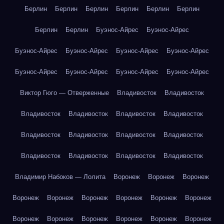
Берлин
Берлин
Берлин
Берлин
Берлин
Берлин
Берлин
Берлин
Буэнос-Айрес
Буэнос-Айрес
Буэнос-Айрес
Буэнос-Айрес
Буэнос-Айрес
Буэнос-Айрес
Буэнос-Айрес
Буэнос-Айрес
Буэнос-Айрес
Буэнос-Айрес
Виктор Гюго — Отверженные
Владивосток
Владивосток
Владивосток
Владивосток
Владивосток
Владивосток
Владивосток
Владивосток
Владивосток
Владивосток
Владивосток
Владивосток
Владивосток
Владивосток
Владимир Набоков — Лолита
Воронеж
Воронеж
Воронеж
Воронеж
Воронеж
Воронеж
Воронеж
Воронеж
Воронеж
Воронеж
Воронеж
Воронеж
Воронеж
Воронеж
Воронеж