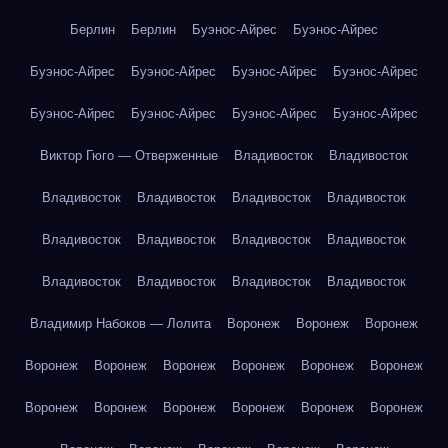
Берлин
Берлин
Буэнос-Айрес
Буэнос-Айрес
Буэнос-Айрес
Буэнос-Айрес
Буэнос-Айрес
Буэнос-Айрес
Буэнос-Айрес
Буэнос-Айрес
Буэнос-Айрес
Буэнос-Айрес
Виктор Гюго — Отверженные
Владивосток
Владивосток
Владивосток
Владивосток
Владивосток
Владивосток
Владивосток
Владивосток
Владивосток
Владивосток
Владивосток
Владивосток
Владивосток
Владивосток
Владимир Набоков — Лолита
Воронеж
Воронеж
Воронеж
Воронеж
Воронеж
Воронеж
Воронеж
Воронеж
Воронеж
Воронеж
Воронеж
Воронеж
Воронеж
Воронеж
Воронеж