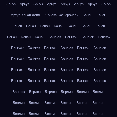
Арбуз
Арбуз
Арбуз
Арбуз
Арбуз
Арбуз
Арбуз
Арбуз
Артур Конан Дойл — Собака Баскервилей
Банан
Банан
Банан
Банан
Банан
Банан
Банан
Банан
Банан
Банан
Банан
Банан
Бангкок
Бангкок
Бангкок
Бангкок
Бангкок
Бангкок
Бангкок
Бангкок
Бангкок
Бангкок
Бангкок
Бангкок
Бангкок
Бангкок
Бангкок
Бангкок
Бангкок
Бангкок
Бангкок
Бангкок
Бангкок
Бангкок
Бангкок
Бангкок
Бангкок
Бангкок
Бангкок
Бангкок
Бангкок
Берлин
Берлин
Берлин
Берлин
Берлин
Берлин
Берлин
Берлин
Берлин
Берлин
Берлин
Берлин
Берлин
Берлин
Берлин
Берлин
Берлин