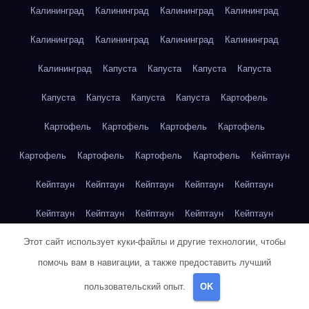
Калининград
Калининград
Калининград
Калининград
Калининград
Калининград
Калининград
Калининград
Калининград
Капуста
Капуста
Капуста
Капуста
Капуста
Капуста
Капуста
Капуста
Картофель
Картофель
Картофель
Картофель
Картофель
Картофель
Картофель
Картофель
Картофель
Кейптаун
Кейптаун
Кейптаун
Кейптаун
Кейптаун
Кейптаун
Кейптаун
Кейптаун
Кейптаун
Кейптаун
Кейптаун
Этот сайт использует куки-файлы и другие технологии, чтобы
Кейптаун
Кейптаун
Кейптаун
Кейптаун
Кейптаун
помочь вам в навигации, а также предоставить лучший
Кейптаун
Кейптаун
Кейптаун
Кейптаун
Кейптаун
пользовательский опыт.
OK
Кейптаун
Клубника
Клубника
Клубника
Клубника