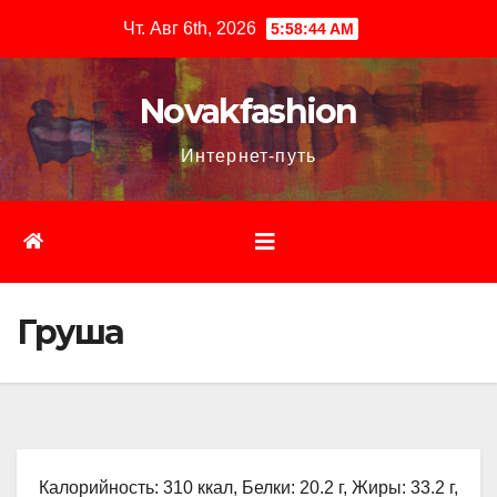
Перейти
Чт. Авг 6th, 2026
5:58:45 AM
к
содержимому
Novakfashion
Интернет-путь
Груша
Калорийность: 310 ккал, Белки: 20.2 г, Жиры: 33.2 г,