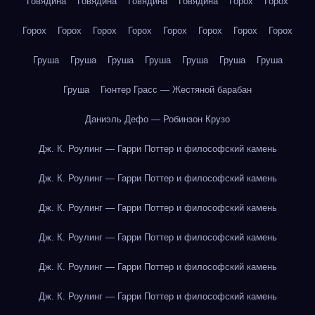
Говядина
Говядина
Говядина
Говядина
Горох
Горох
Горох
Горох
Горох
Горох
Горох
Горох
Горох
Горох
Груша
Груша
Груша
Груша
Груша
Груша
Груша
Груша
Гюнтер Грасс — Жестяной барабан
Даниэль Дефо — Робинзон Крузо
Дж. К. Роулинг — Гарри Поттер и философский камень
Дж. К. Роулинг — Гарри Поттер и философский камень
Дж. К. Роулинг — Гарри Поттер и философский камень
Дж. К. Роулинг — Гарри Поттер и философский камень
Дж. К. Роулинг — Гарри Поттер и философский камень
Дж. К. Роулинг — Гарри Поттер и философский камень