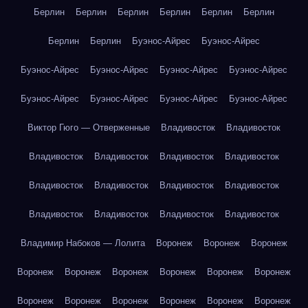
Берлин
Берлин
Берлин
Берлин
Берлин
Берлин
Берлин
Берлин
Буэнос-Айрес
Буэнос-Айрес
Буэнос-Айрес
Буэнос-Айрес
Буэнос-Айрес
Буэнос-Айрес
Буэнос-Айрес
Буэнос-Айрес
Буэнос-Айрес
Буэнос-Айрес
Виктор Гюго — Отверженные
Владивосток
Владивосток
Владивосток
Владивосток
Владивосток
Владивосток
Владивосток
Владивосток
Владивосток
Владивосток
Владивосток
Владивосток
Владивосток
Владивосток
Владимир Набоков — Лолита
Воронеж
Воронеж
Воронеж
Воронеж
Воронеж
Воронеж
Воронеж
Воронеж
Воронеж
Воронеж
Воронеж
Воронеж
Воронеж
Воронеж
Воронеж