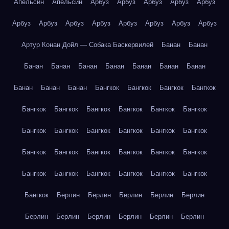
Апельсин
Апельсин
Арбуз
Арбуз
Арбуз
Арбуз
Арбуз
Арбуз
Арбуз
Арбуз
Арбуз
Арбуз
Арбуз
Арбуз
Арбуз
Артур Конан Дойл — Собака Баскервилей
Банан
Банан
Банан
Банан
Банан
Банан
Банан
Банан
Банан
Банан
Банан
Банан
Бангкок
Бангкок
Бангкок
Бангкок
Бангкок
Бангкок
Бангкок
Бангкок
Бангкок
Бангкок
Бангкок
Бангкок
Бангкок
Бангкок
Бангкок
Бангкок
Бангкок
Бангкок
Бангкок
Бангкок
Бангкок
Бангкок
Бангкок
Бангкок
Бангкок
Бангкок
Бангкок
Бангкок
Бангкок
Берлин
Берлин
Берлин
Берлин
Берлин
Берлин
Берлин
Берлин
Берлин
Берлин
Берлин