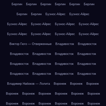
Берлин
Берлин
Берлин
Берлин
Берлин
Берлин
Берлин
Берлин
Буэнос-Айрес
Буэнос-Айрес
Буэнос-Айрес
Буэнос-Айрес
Буэнос-Айрес
Буэнос-Айрес
Буэнос-Айрес
Буэнос-Айрес
Буэнос-Айрес
Буэнос-Айрес
Виктор Гюго — Отверженные
Владивосток
Владивосток
Владивосток
Владивосток
Владивосток
Владивосток
Владивосток
Владивосток
Владивосток
Владивосток
Владивосток
Владивосток
Владивосток
Владивосток
Владимир Набоков — Лолита
Воронеж
Воронеж
Воронеж
Воронеж
Воронеж
Воронеж
Воронеж
Воронеж
Воронеж
Воронеж
Воронеж
Воронеж
Воронеж
Воронеж
Воронеж