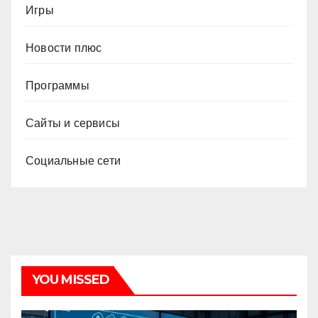
Игры
Новости плюс
Программы
Сайты и сервисы
Социальные сети
YOU MISSED