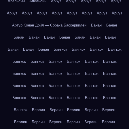
Апельсин
Апельсин
Арбуз
Арбуз
Арбуз
Арбуз
Арбуз
Арбуз
Арбуз
Арбуз
Арбуз
Арбуз
Арбуз
Арбуз
Арбуз
Артур Конан Дойл — Собака Баскервилей
Банан
Банан
Банан
Банан
Банан
Банан
Банан
Банан
Банан
Банан
Банан
Банан
Бангкок
Бангкок
Бангкок
Бангкок
Бангкок
Бангкок
Бангкок
Бангкок
Бангкок
Бангкок
Бангкок
Бангкок
Бангкок
Бангкок
Бангкок
Бангкок
Бангкок
Бангкок
Бангкок
Бангкок
Бангкок
Бангкок
Бангкок
Бангкок
Бангкок
Бангкок
Бангкок
Бангкок
Бангкок
Берлин
Берлин
Берлин
Берлин
Берлин
Берлин
Берлин
Берлин
Берлин
Берлин
Берлин