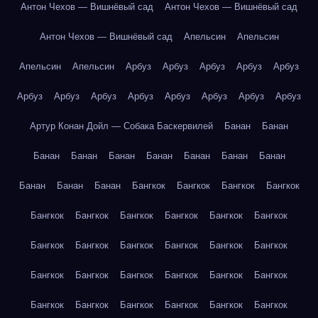
Антон Чехов — Вишнёвый сад
Антон Чехов — Вишнёвый сад
Антон Чехов — Вишнёвый сад
Апельсин
Апельсин
Апельсин
Апельсин
Арбуз
Арбуз
Арбуз
Арбуз
Арбуз
Арбуз
Арбуз
Арбуз
Арбуз
Арбуз
Арбуз
Арбуз
Арбуз
Артур Конан Дойл — Собака Баскервилей
Банан
Банан
Банан
Банан
Банан
Банан
Банан
Банан
Банан
Банан
Банан
Банан
Бангкок
Бангкок
Бангкок
Бангкок
Бангкок
Бангкок
Бангкок
Бангкок
Бангкок
Бангкок
Бангкок
Бангкок
Бангкок
Бангкок
Бангкок
Бангкок
Бангкок
Бангкок
Бангкок
Бангкок
Бангкок
Бангкок
Бангкок
Бангкок
Бангкок
Бангкок
Бангкок
Бангкок