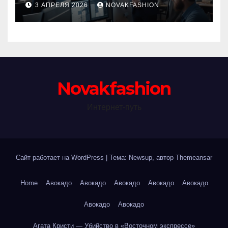
3 АПРЕЛЯ 2026
NOVAKFASHION
Novakfashion
Интернет-путь
Сайт работает на WordPress
|
Тема: Newsup, автор
Themeansar
Home
Авокадо
Авокадо
Авокадо
Авокадо
Авокадо
Авокадо
Авокадо
Агата Кристи — Убийство в «Восточном экспрессе»