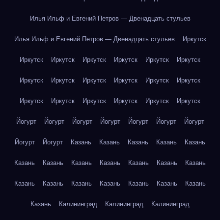
Илья Ильф и Евгений Петров — Двенадцать стульев
Илья Ильф и Евгений Петров — Двенадцать стульев
Иркутск
Иркутск
Иркутск
Иркутск
Иркутск
Иркутск
Иркутск
Иркутск
Иркутск
Иркутск
Иркутск
Иркутск
Иркутск
Иркутск
Иркутск
Иркутск
Иркутск
Иркутск
Иркутск
Йогурт
Йогурт
Йогурт
Йогурт
Йогурт
Йогурт
Йогурт
Йогурт
Йогурт
Казань
Казань
Казань
Казань
Казань
Казань
Казань
Казань
Казань
Казань
Казань
Казань
Казань
Казань
Казань
Казань
Казань
Казань
Казань
Казань
Калининград
Калининград
Калининград