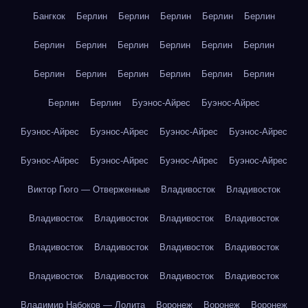
Бангкок
Берлин
Берлин
Берлин
Берлин
Берлин
Берлин
Берлин
Берлин
Берлин
Берлин
Берлин
Берлин
Берлин
Берлин
Берлин
Берлин
Берлин
Берлин
Берлин
Буэнос-Айрес
Буэнос-Айрес
Буэнос-Айрес
Буэнос-Айрес
Буэнос-Айрес
Буэнос-Айрес
Буэнос-Айрес
Буэнос-Айрес
Буэнос-Айрес
Буэнос-Айрес
Виктор Гюго — Отверженные
Владивосток
Владивосток
Владивосток
Владивосток
Владивосток
Владивосток
Владивосток
Владивосток
Владивосток
Владивосток
Владивосток
Владивосток
Владивосток
Владивосток
Владимир Набоков — Лолита
Воронеж
Воронеж
Воронеж