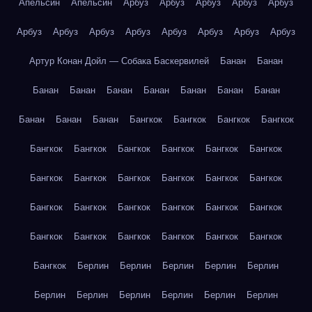
Апельсин
Апельсин
Арбуз
Арбуз
Арбуз
Арбуз
Арбуз
Арбуз
Арбуз
Арбуз
Арбуз
Арбуз
Арбуз
Арбуз
Арбуз
Артур Конан Дойл — Собака Баскервилей
Банан
Банан
Банан
Банан
Банан
Банан
Банан
Банан
Банан
Банан
Банан
Банан
Бангкок
Бангкок
Бангкок
Бангкок
Бангкок
Бангкок
Бангкок
Бангкок
Бангкок
Бангкок
Бангкок
Бангкок
Бангкок
Бангкок
Бангкок
Бангкок
Бангкок
Бангкок
Бангкок
Бангкок
Бангкок
Бангкок
Бангкок
Бангкок
Бангкок
Бангкок
Бангкок
Бангкок
Бангкок
Берлин
Берлин
Берлин
Берлин
Берлин
Берлин
Берлин
Берлин
Берлин
Берлин
Берлин