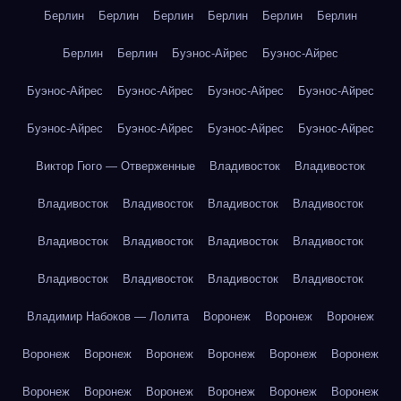
Берлин
Берлин
Берлин
Берлин
Берлин
Берлин
Берлин
Берлин
Буэнос-Айрес
Буэнос-Айрес
Буэнос-Айрес
Буэнос-Айрес
Буэнос-Айрес
Буэнос-Айрес
Буэнос-Айрес
Буэнос-Айрес
Буэнос-Айрес
Буэнос-Айрес
Виктор Гюго — Отверженные
Владивосток
Владивосток
Владивосток
Владивосток
Владивосток
Владивосток
Владивосток
Владивосток
Владивосток
Владивосток
Владивосток
Владивосток
Владивосток
Владивосток
Владимир Набоков — Лолита
Воронеж
Воронеж
Воронеж
Воронеж
Воронеж
Воронеж
Воронеж
Воронеж
Воронеж
Воронеж
Воронеж
Воронеж
Воронеж
Воронеж
Воронеж