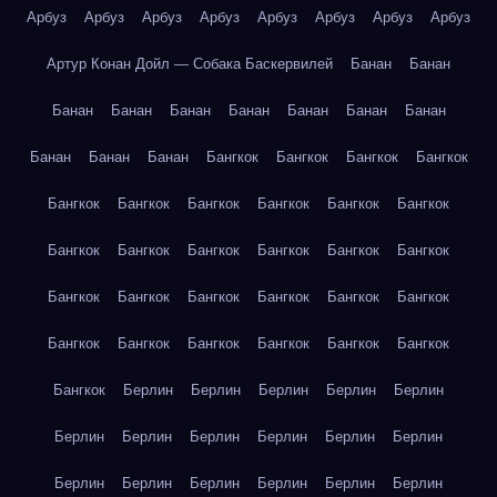
Арбуз
Арбуз
Арбуз
Арбуз
Арбуз
Арбуз
Арбуз
Арбуз
Артур Конан Дойл — Собака Баскервилей
Банан
Банан
Банан
Банан
Банан
Банан
Банан
Банан
Банан
Банан
Банан
Банан
Бангкок
Бангкок
Бангкок
Бангкок
Бангкок
Бангкок
Бангкок
Бангкок
Бангкок
Бангкок
Бангкок
Бангкок
Бангкок
Бангкок
Бангкок
Бангкок
Бангкок
Бангкок
Бангкок
Бангкок
Бангкок
Бангкок
Бангкок
Бангкок
Бангкок
Бангкок
Бангкок
Бангкок
Бангкок
Берлин
Берлин
Берлин
Берлин
Берлин
Берлин
Берлин
Берлин
Берлин
Берлин
Берлин
Берлин
Берлин
Берлин
Берлин
Берлин
Берлин