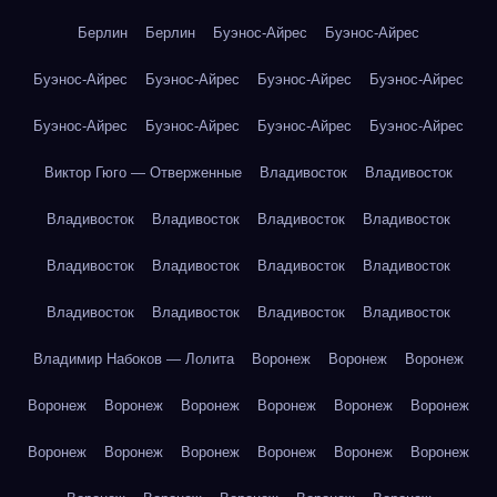
Берлин
Берлин
Буэнос-Айрес
Буэнос-Айрес
Буэнос-Айрес
Буэнос-Айрес
Буэнос-Айрес
Буэнос-Айрес
Буэнос-Айрес
Буэнос-Айрес
Буэнос-Айрес
Буэнос-Айрес
Виктор Гюго — Отверженные
Владивосток
Владивосток
Владивосток
Владивосток
Владивосток
Владивосток
Владивосток
Владивосток
Владивосток
Владивосток
Владивосток
Владивосток
Владивосток
Владивосток
Владимир Набоков — Лолита
Воронеж
Воронеж
Воронеж
Воронеж
Воронеж
Воронеж
Воронеж
Воронеж
Воронеж
Воронеж
Воронеж
Воронеж
Воронеж
Воронеж
Воронеж