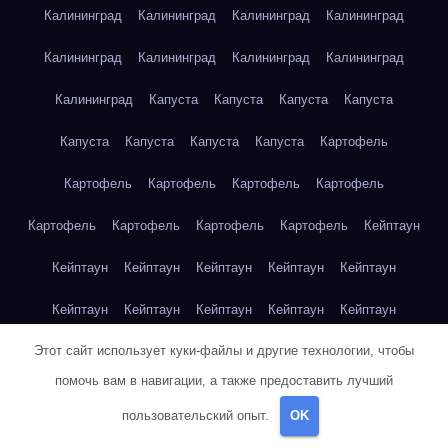
Калининград
Калининград
Калининград
Калининград
Калининград
Калининград
Калининград
Калининград
Калининград
Капуста
Капуста
Капуста
Капуста
Капуста
Капуста
Капуста
Капуста
Картофель
Картофель
Картофель
Картофель
Картофель
Картофель
Картофель
Картофель
Картофель
Кейптаун
Кейптаун
Кейптаун
Кейптаун
Кейптаун
Кейптаун
Кейптаун
Кейптаун
Кейптаун
Кейптаун
Кейптаун
Этот сайт использует куки-файлы и другие технологии, чтобы
Кейптаун
Кейптаун
Кейптаун
Кейптаун
Кейптаун
помочь вам в навигации, а также предоставить лучший
Кейптаун
Кейптаун
Кейптаун
Кейптаун
Кейптаун
пользовательский опыт.
OK
Кейптаун
Клубника
Клубника
Клубника
Клубника