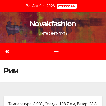
Перейти
Вс. Авг 9th, 2026
2:39:23 AM
к
содержимому
Novakfashion
Интернет-путь
Рим
Температура: 8.9°C, Осадки: 198.7 мм, Ветер: 28.8