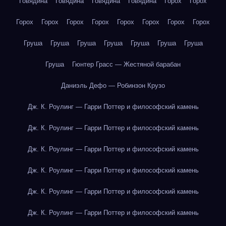
Говядина
Говядина
Говядина
Говядина
Горох
Горох
Горох
Горох
Горох
Горох
Горох
Горох
Горох
Горох
Груша
Груша
Груша
Груша
Груша
Груша
Груша
Груша
Гюнтер Грасс — Жестяной барабан
Даниэль Дефо — Робинзон Крузо
Дж. К. Роулинг — Гарри Поттер и философский камень
Дж. К. Роулинг — Гарри Поттер и философский камень
Дж. К. Роулинг — Гарри Поттер и философский камень
Дж. К. Роулинг — Гарри Поттер и философский камень
Дж. К. Роулинг — Гарри Поттер и философский камень
Дж. К. Роулинг — Гарри Поттер и философский камень