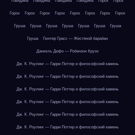
Говядина
Говядина
Говядина
Говядина
Горох
Горох
Горох
Горох
Горох
Горох
Горох
Горох
Горох
Горох
Груша
Груша
Груша
Груша
Груша
Груша
Груша
Груша
Гюнтер Грасс — Жестяной барабан
Даниэль Дефо — Робинзон Крузо
Дж. К. Роулинг — Гарри Поттер и философский камень
Дж. К. Роулинг — Гарри Поттер и философский камень
Дж. К. Роулинг — Гарри Поттер и философский камень
Дж. К. Роулинг — Гарри Поттер и философский камень
Дж. К. Роулинг — Гарри Поттер и философский камень
Дж. К. Роулинг — Гарри Поттер и философский камень