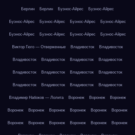
Берлин
Берлин
Буэнос-Айрес
Буэнос-Айрес
Буэнос-Айрес
Буэнос-Айрес
Буэнос-Айрес
Буэнос-Айрес
Буэнос-Айрес
Буэнос-Айрес
Буэнос-Айрес
Буэнос-Айрес
Виктор Гюго — Отверженные
Владивосток
Владивосток
Владивосток
Владивосток
Владивосток
Владивосток
Владивосток
Владивосток
Владивосток
Владивосток
Владивосток
Владивосток
Владивосток
Владивосток
Владимир Набоков — Лолита
Воронеж
Воронеж
Воронеж
Воронеж
Воронеж
Воронеж
Воронеж
Воронеж
Воронеж
Воронеж
Воронеж
Воронеж
Воронеж
Воронеж
Воронеж