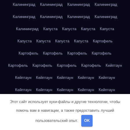
Калининград
Калининград
Калининград
Калининград
Калининград
Калининград
Калининград
Калининград
Калининград
Капуста
Капуста
Капуста
Капуста
Капуста
Капуста
Капуста
Капуста
Картофель
Картофель
Картофель
Картофель
Картофель
Картофель
Картофель
Картофель
Картофель
Кейптаун
Кейптаун
Кейптаун
Кейптаун
Кейптаун
Кейптаун
Кейптаун
Кейптаун
Кейптаун
Кейптаун
Кейптаун
Этот сайт использует куки-файлы и другие технологии, чтобы
Кейптаун
Кейптаун
Кейптаун
Кейптаун
Кейптаун
помочь вам в навигации, а также предоставить лучший
Кейптаун
Кейптаун
Кейптаун
Кейптаун
Кейптаун
пользовательский опыт.
OK
Кейптаун
Клубника
Клубника
Клубника
Клубника