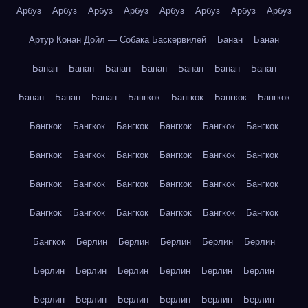
Арбуз
Арбуз
Арбуз
Арбуз
Арбуз
Арбуз
Арбуз
Арбуз
Артур Конан Дойл — Собака Баскервилей
Банан
Банан
Банан
Банан
Банан
Банан
Банан
Банан
Банан
Банан
Банан
Банан
Бангкок
Бангкок
Бангкок
Бангкок
Бангкок
Бангкок
Бангкок
Бангкок
Бангкок
Бангкок
Бангкок
Бангкок
Бангкок
Бангкок
Бангкок
Бангкок
Бангкок
Бангкок
Бангкок
Бангкок
Бангкок
Бангкок
Бангкок
Бангкок
Бангкок
Бангкок
Бангкок
Бангкок
Бангкок
Берлин
Берлин
Берлин
Берлин
Берлин
Берлин
Берлин
Берлин
Берлин
Берлин
Берлин
Берлин
Берлин
Берлин
Берлин
Берлин
Берлин