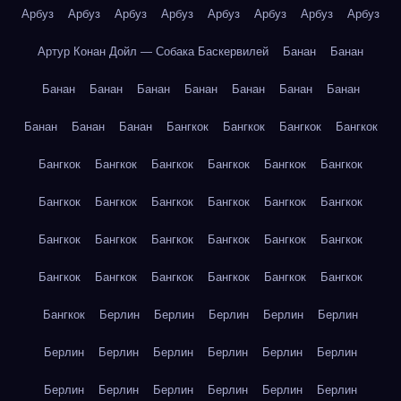
Арбуз
Арбуз
Арбуз
Арбуз
Арбуз
Арбуз
Арбуз
Арбуз
Артур Конан Дойл — Собака Баскервилей
Банан
Банан
Банан
Банан
Банан
Банан
Банан
Банан
Банан
Банан
Банан
Банан
Бангкок
Бангкок
Бангкок
Бангкок
Бангкок
Бангкок
Бангкок
Бангкок
Бангкок
Бангкок
Бангкок
Бангкок
Бангкок
Бангкок
Бангкок
Бангкок
Бангкок
Бангкок
Бангкок
Бангкок
Бангкок
Бангкок
Бангкок
Бангкок
Бангкок
Бангкок
Бангкок
Бангкок
Бангкок
Берлин
Берлин
Берлин
Берлин
Берлин
Берлин
Берлин
Берлин
Берлин
Берлин
Берлин
Берлин
Берлин
Берлин
Берлин
Берлин
Берлин