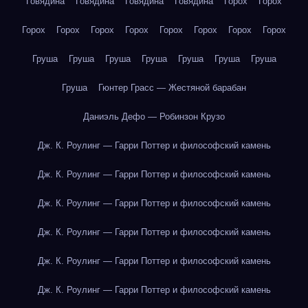
Говядина
Говядина
Говядина
Говядина
Горох
Горох
Горох
Горох
Горох
Горох
Горох
Горох
Горох
Горох
Груша
Груша
Груша
Груша
Груша
Груша
Груша
Груша
Гюнтер Грасс — Жестяной барабан
Даниэль Дефо — Робинзон Крузо
Дж. К. Роулинг — Гарри Поттер и философский камень
Дж. К. Роулинг — Гарри Поттер и философский камень
Дж. К. Роулинг — Гарри Поттер и философский камень
Дж. К. Роулинг — Гарри Поттер и философский камень
Дж. К. Роулинг — Гарри Поттер и философский камень
Дж. К. Роулинг — Гарри Поттер и философский камень