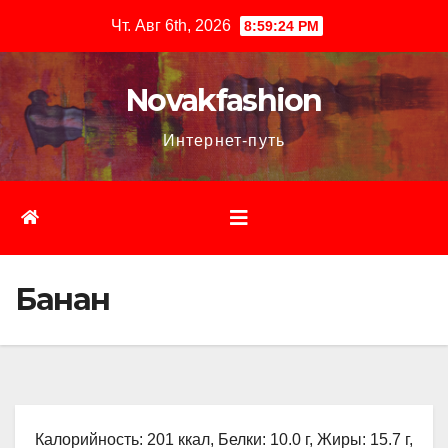
Перейти
Чт. Авг 6th, 2026
8:59:25 PM
к
содержимому
Novakfashion
Интернет-путь
Банан
Калорийность: 201 ккал, Белки: 10.0 г, Жиры: 15.7 г,