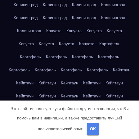
Калининград
Калининград
Калининград
Калининград
Калининград
Калининград
Калининград
Калининград
Калининград
Капуста
Капуста
Капуста
Капуста
Капуста
Капуста
Капуста
Капуста
Картофель
Картофель
Картофель
Картофель
Картофель
Картофель
Картофель
Картофель
Картофель
Кейптаун
Кейптаун
Кейптаун
Кейптаун
Кейптаун
Кейптаун
Кейптаун
Кейптаун
Кейптаун
Кейптаун
Кейптаун
Этот сайт использует куки-файлы и другие технологии, чтобы
Кейптаун
Кейптаун
Кейптаун
Кейптаун
Кейптаун
помочь вам в навигации, а также предоставить лучший
Кейптаун
Кейптаун
Кейптаун
Кейптаун
Кейптаун
пользовательский опыт.
OK
Кейптаун
Клубника
Клубника
Клубника
Клубника