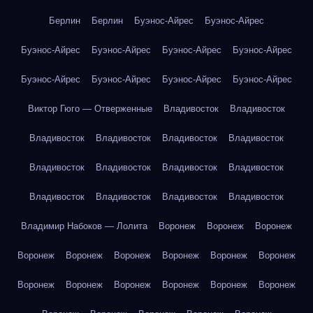
Берлин
Берлин
Буэнос-Айрес
Буэнос-Айрес
Буэнос-Айрес
Буэнос-Айрес
Буэнос-Айрес
Буэнос-Айрес
Буэнос-Айрес
Буэнос-Айрес
Буэнос-Айрес
Буэнос-Айрес
Виктор Гюго — Отверженные
Владивосток
Владивосток
Владивосток
Владивосток
Владивосток
Владивосток
Владивосток
Владивосток
Владивосток
Владивосток
Владивосток
Владивосток
Владивосток
Владивосток
Владимир Набоков — Лолита
Воронеж
Воронеж
Воронеж
Воронеж
Воронеж
Воронеж
Воронеж
Воронеж
Воронеж
Воронеж
Воронеж
Воронеж
Воронеж
Воронеж
Воронеж