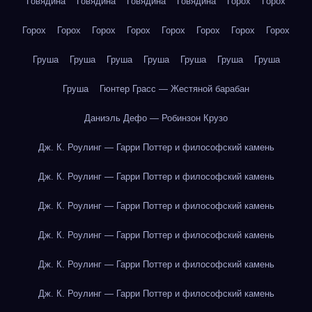
Говядина
Говядина
Говядина
Говядина
Горох
Горох
Горох
Горох
Горох
Горох
Горох
Горох
Горох
Горох
Груша
Груша
Груша
Груша
Груша
Груша
Груша
Груша
Гюнтер Грасс — Жестяной барабан
Даниэль Дефо — Робинзон Крузо
Дж. К. Роулинг — Гарри Поттер и философский камень
Дж. К. Роулинг — Гарри Поттер и философский камень
Дж. К. Роулинг — Гарри Поттер и философский камень
Дж. К. Роулинг — Гарри Поттер и философский камень
Дж. К. Роулинг — Гарри Поттер и философский камень
Дж. К. Роулинг — Гарри Поттер и философский камень