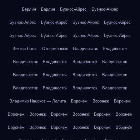
Берлин
Берлин
Буэнос-Айрес
Буэнос-Айрес
Буэнос-Айрес
Буэнос-Айрес
Буэнос-Айрес
Буэнос-Айрес
Буэнос-Айрес
Буэнос-Айрес
Буэнос-Айрес
Буэнос-Айрес
Виктор Гюго — Отверженные
Владивосток
Владивосток
Владивосток
Владивосток
Владивосток
Владивосток
Владивосток
Владивосток
Владивосток
Владивосток
Владивосток
Владивосток
Владивосток
Владивосток
Владимир Набоков — Лолита
Воронеж
Воронеж
Воронеж
Воронеж
Воронеж
Воронеж
Воронеж
Воронеж
Воронеж
Воронеж
Воронеж
Воронеж
Воронеж
Воронеж
Воронеж