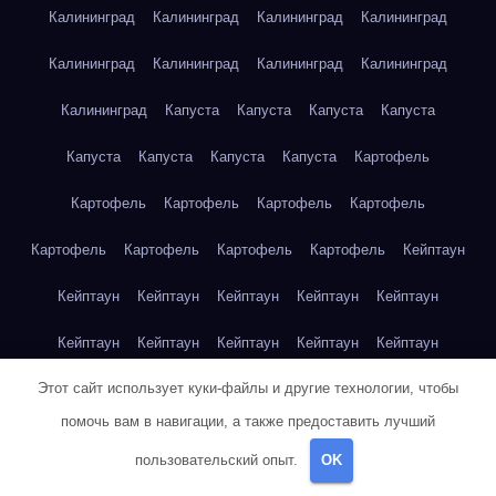
Калининград
Калининград
Калининград
Калининград
Калининград
Калининград
Калининград
Калининград
Калининград
Капуста
Капуста
Капуста
Капуста
Капуста
Капуста
Капуста
Капуста
Картофель
Картофель
Картофель
Картофель
Картофель
Картофель
Картофель
Картофель
Картофель
Кейптаун
Кейптаун
Кейптаун
Кейптаун
Кейптаун
Кейптаун
Кейптаун
Кейптаун
Кейптаун
Кейптаун
Кейптаун
Этот сайт использует куки-файлы и другие технологии, чтобы
Кейптаун
Кейптаун
Кейптаун
Кейптаун
Кейптаун
помочь вам в навигации, а также предоставить лучший
Кейптаун
Кейптаун
Кейптаун
Кейптаун
Кейптаун
пользовательский опыт.
OK
Кейптаун
Клубника
Клубника
Клубника
Клубника