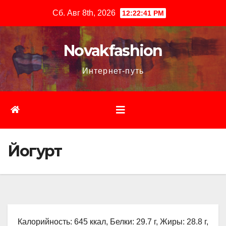
Перейти
Сб. Авг 8th, 2026
12:22:42 PM
к
содержимому
Novakfashion
Интернет-путь
Йогурт
Калорийность: 645 ккал, Белки: 29.7 г, Жиры: 28.8 г,