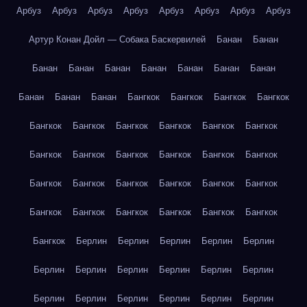
Арбуз
Арбуз
Арбуз
Арбуз
Арбуз
Арбуз
Арбуз
Арбуз
Артур Конан Дойл — Собака Баскервилей
Банан
Банан
Банан
Банан
Банан
Банан
Банан
Банан
Банан
Банан
Банан
Банан
Бангкок
Бангкок
Бангкок
Бангкок
Бангкок
Бангкок
Бангкок
Бангкок
Бангкок
Бангкок
Бангкок
Бангкок
Бангкок
Бангкок
Бангкок
Бангкок
Бангкок
Бангкок
Бангкок
Бангкок
Бангкок
Бангкок
Бангкок
Бангкок
Бангкок
Бангкок
Бангкок
Бангкок
Бангкок
Берлин
Берлин
Берлин
Берлин
Берлин
Берлин
Берлин
Берлин
Берлин
Берлин
Берлин
Берлин
Берлин
Берлин
Берлин
Берлин
Берлин