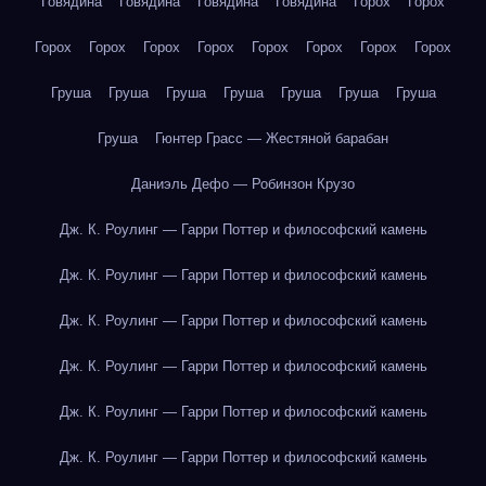
Говядина
Говядина
Говядина
Говядина
Горох
Горох
Горох
Горох
Горох
Горох
Горох
Горох
Горох
Горох
Груша
Груша
Груша
Груша
Груша
Груша
Груша
Груша
Гюнтер Грасс — Жестяной барабан
Даниэль Дефо — Робинзон Крузо
Дж. К. Роулинг — Гарри Поттер и философский камень
Дж. К. Роулинг — Гарри Поттер и философский камень
Дж. К. Роулинг — Гарри Поттер и философский камень
Дж. К. Роулинг — Гарри Поттер и философский камень
Дж. К. Роулинг — Гарри Поттер и философский камень
Дж. К. Роулинг — Гарри Поттер и философский камень