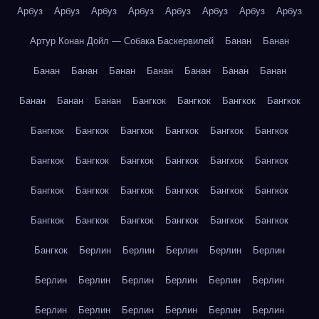
Арбуз
Арбуз
Арбуз
Арбуз
Арбуз
Арбуз
Арбуз
Арбуз
Артур Конан Дойл — Собака Баскервилей
Банан
Банан
Банан
Банан
Банан
Банан
Банан
Банан
Банан
Банан
Банан
Банан
Бангкок
Бангкок
Бангкок
Бангкок
Бангкок
Бангкок
Бангкок
Бангкок
Бангкок
Бангкок
Бангкок
Бангкок
Бангкок
Бангкок
Бангкок
Бангкок
Бангкок
Бангкок
Бангкок
Бангкок
Бангкок
Бангкок
Бангкок
Бангкок
Бангкок
Бангкок
Бангкок
Бангкок
Бангкок
Берлин
Берлин
Берлин
Берлин
Берлин
Берлин
Берлин
Берлин
Берлин
Берлин
Берлин
Берлин
Берлин
Берлин
Берлин
Берлин
Берлин