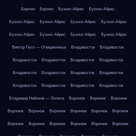
Берлин
Берлин
Буэнос-Айрес
Буэнос-Айрес
Буэнос-Айрес
Буэнос-Айрес
Буэнос-Айрес
Буэнос-Айрес
Буэнос-Айрес
Буэнос-Айрес
Буэнос-Айрес
Буэнос-Айрес
Виктор Гюго — Отверженные
Владивосток
Владивосток
Владивосток
Владивосток
Владивосток
Владивосток
Владивосток
Владивосток
Владивосток
Владивосток
Владивосток
Владивосток
Владивосток
Владивосток
Владимир Набоков — Лолита
Воронеж
Воронеж
Воронеж
Воронеж
Воронеж
Воронеж
Воронеж
Воронеж
Воронеж
Воронеж
Воронеж
Воронеж
Воронеж
Воронеж
Воронеж