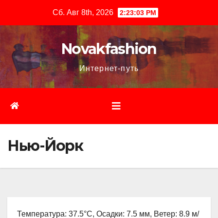
Перейти
Сб. Авг 8th, 2026
2:23:04 PM
к
содержимому
Novakfashion
Интернет-путь
Нью-Йорк
Температура: 37.5°C, Осадки: 7.5 мм, Ветер: 8.9 м/