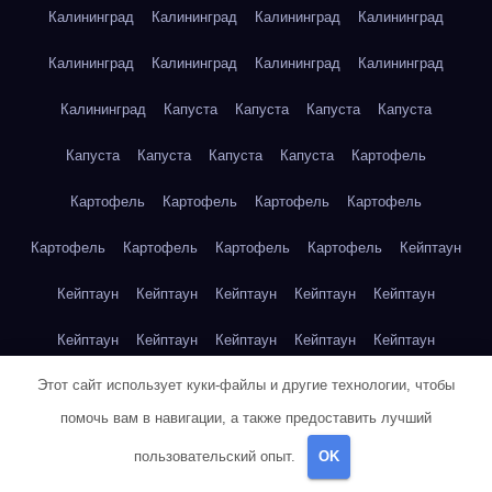
Калининград
Калининград
Калининград
Калининград
Калининград
Калининград
Калининград
Калининград
Калининград
Капуста
Капуста
Капуста
Капуста
Капуста
Капуста
Капуста
Капуста
Картофель
Картофель
Картофель
Картофель
Картофель
Картофель
Картофель
Картофель
Картофель
Кейптаун
Кейптаун
Кейптаун
Кейптаун
Кейптаун
Кейптаун
Кейптаун
Кейптаун
Кейптаун
Кейптаун
Кейптаун
Этот сайт использует куки-файлы и другие технологии, чтобы
Кейптаун
Кейптаун
Кейптаун
Кейптаун
Кейптаун
помочь вам в навигации, а также предоставить лучший
Кейптаун
Кейптаун
Кейптаун
Кейптаун
Кейптаун
пользовательский опыт.
OK
Кейптаун
Клубника
Клубника
Клубника
Клубника