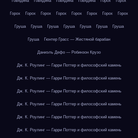
Говядина
Говядина
Говядина
Говядина
Горох
Горох
Горох
Горох
Горох
Горох
Горох
Горох
Горох
Горох
Груша
Груша
Груша
Груша
Груша
Груша
Груша
Груша
Гюнтер Грасс — Жестяной барабан
Даниэль Дефо — Робинзон Крузо
Дж. К. Роулинг — Гарри Поттер и философский камень
Дж. К. Роулинг — Гарри Поттер и философский камень
Дж. К. Роулинг — Гарри Поттер и философский камень
Дж. К. Роулинг — Гарри Поттер и философский камень
Дж. К. Роулинг — Гарри Поттер и философский камень
Дж. К. Роулинг — Гарри Поттер и философский камень