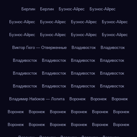
Берлин
Берлин
Буэнос-Айрес
Буэнос-Айрес
Буэнос-Айрес
Буэнос-Айрес
Буэнос-Айрес
Буэнос-Айрес
Буэнос-Айрес
Буэнос-Айрес
Буэнос-Айрес
Буэнос-Айрес
Виктор Гюго — Отверженные
Владивосток
Владивосток
Владивосток
Владивосток
Владивосток
Владивосток
Владивосток
Владивосток
Владивосток
Владивосток
Владивосток
Владивосток
Владивосток
Владивосток
Владимир Набоков — Лолита
Воронеж
Воронеж
Воронеж
Воронеж
Воронеж
Воронеж
Воронеж
Воронеж
Воронеж
Воронеж
Воронеж
Воронеж
Воронеж
Воронеж
Воронеж