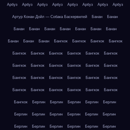
Арбуз
Арбуз
Арбуз
Арбуз
Арбуз
Арбуз
Арбуз
Арбуз
Артур Конан Дойл — Собака Баскервилей
Банан
Банан
Банан
Банан
Банан
Банан
Банан
Банан
Банан
Банан
Банан
Банан
Бангкок
Бангкок
Бангкок
Бангкок
Бангкок
Бангкок
Бангкок
Бангкок
Бангкок
Бангкок
Бангкок
Бангкок
Бангкок
Бангкок
Бангкок
Бангкок
Бангкок
Бангкок
Бангкок
Бангкок
Бангкок
Бангкок
Бангкок
Бангкок
Бангкок
Бангкок
Бангкок
Бангкок
Бангкок
Берлин
Берлин
Берлин
Берлин
Берлин
Берлин
Берлин
Берлин
Берлин
Берлин
Берлин
Берлин
Берлин
Берлин
Берлин
Берлин
Берлин