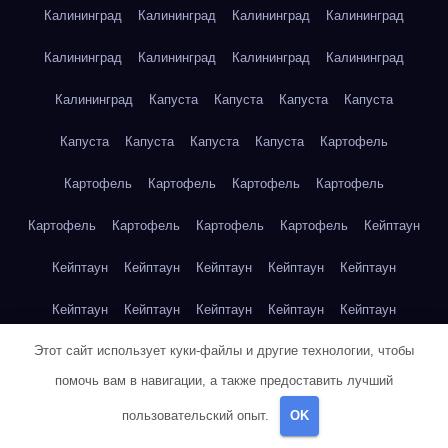
Калининград
Калининград
Калининград
Калининград
Калининград
Калининград
Калининград
Калининград
Калининград
Капуста
Капуста
Капуста
Капуста
Капуста
Капуста
Капуста
Капуста
Картофель
Картофель
Картофель
Картофель
Картофель
Картофель
Картофель
Картофель
Картофель
Кейптаун
Кейптаун
Кейптаун
Кейптаун
Кейптаун
Кейптаун
Кейптаун
Кейптаун
Кейптаун
Кейптаун
Кейптаун
Этот сайт использует куки-файлы и другие технологии, чтобы
Кейптаун
Кейптаун
Кейптаун
Кейптаун
Кейптаун
помочь вам в навигации, а также предоставить лучший
Кейптаун
Кейптаун
Кейптаун
Кейптаун
Кейптаун
пользовательский опыт.
OK
Кейптаун
Клубника
Клубника
Клубника
Клубника