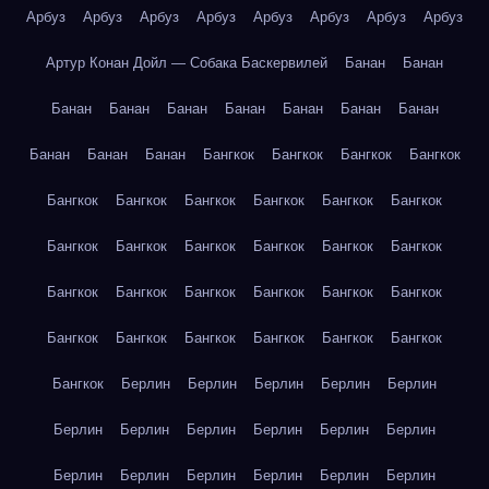
Арбуз
Арбуз
Арбуз
Арбуз
Арбуз
Арбуз
Арбуз
Арбуз
Артур Конан Дойл — Собака Баскервилей
Банан
Банан
Банан
Банан
Банан
Банан
Банан
Банан
Банан
Банан
Банан
Банан
Бангкок
Бангкок
Бангкок
Бангкок
Бангкок
Бангкок
Бангкок
Бангкок
Бангкок
Бангкок
Бангкок
Бангкок
Бангкок
Бангкок
Бангкок
Бангкок
Бангкок
Бангкок
Бангкок
Бангкок
Бангкок
Бангкок
Бангкок
Бангкок
Бангкок
Бангкок
Бангкок
Бангкок
Бангкок
Берлин
Берлин
Берлин
Берлин
Берлин
Берлин
Берлин
Берлин
Берлин
Берлин
Берлин
Берлин
Берлин
Берлин
Берлин
Берлин
Берлин