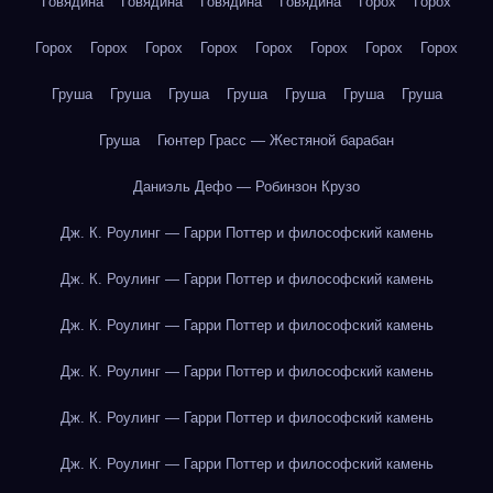
Говядина
Говядина
Говядина
Говядина
Горох
Горох
Горох
Горох
Горох
Горох
Горох
Горох
Горох
Горох
Груша
Груша
Груша
Груша
Груша
Груша
Груша
Груша
Гюнтер Грасс — Жестяной барабан
Даниэль Дефо — Робинзон Крузо
Дж. К. Роулинг — Гарри Поттер и философский камень
Дж. К. Роулинг — Гарри Поттер и философский камень
Дж. К. Роулинг — Гарри Поттер и философский камень
Дж. К. Роулинг — Гарри Поттер и философский камень
Дж. К. Роулинг — Гарри Поттер и философский камень
Дж. К. Роулинг — Гарри Поттер и философский камень