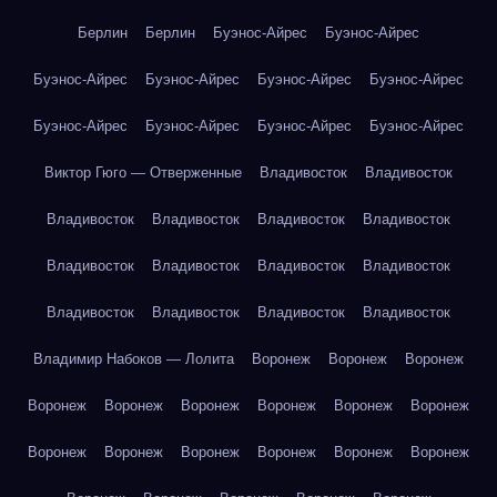
Берлин
Берлин
Буэнос-Айрес
Буэнос-Айрес
Буэнос-Айрес
Буэнос-Айрес
Буэнос-Айрес
Буэнос-Айрес
Буэнос-Айрес
Буэнос-Айрес
Буэнос-Айрес
Буэнос-Айрес
Виктор Гюго — Отверженные
Владивосток
Владивосток
Владивосток
Владивосток
Владивосток
Владивосток
Владивосток
Владивосток
Владивосток
Владивосток
Владивосток
Владивосток
Владивосток
Владивосток
Владимир Набоков — Лолита
Воронеж
Воронеж
Воронеж
Воронеж
Воронеж
Воронеж
Воронеж
Воронеж
Воронеж
Воронеж
Воронеж
Воронеж
Воронеж
Воронеж
Воронеж