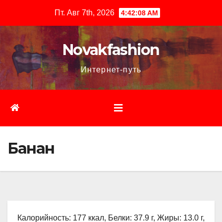
Перейти
Пт. Авг 7th, 2026
4:42:09 AM
к
содержимому
Novakfashion
Интернет-путь
Банан
Калорийность: 177 ккал, Белки: 37.9 г, Жиры: 13.0 г,