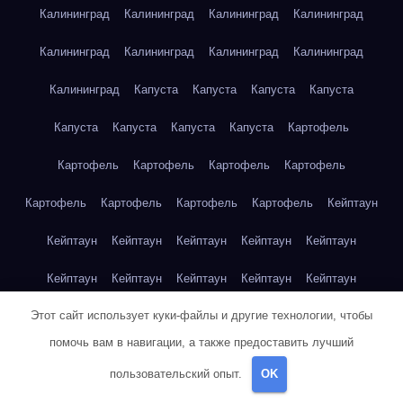
Калининград
Калининград
Калининград
Калининград
Калининград
Калининград
Калининград
Калининград
Калининград
Капуста
Капуста
Капуста
Капуста
Капуста
Капуста
Капуста
Капуста
Картофель
Картофель
Картофель
Картофель
Картофель
Картофель
Картофель
Картофель
Картофель
Кейптаун
Кейптаун
Кейптаун
Кейптаун
Кейптаун
Кейптаун
Кейптаун
Кейптаун
Кейптаун
Кейптаун
Кейптаун
Этот сайт использует куки-файлы и другие технологии, чтобы
Кейптаун
Кейптаун
Кейптаун
Кейптаун
Кейптаун
помочь вам в навигации, а также предоставить лучший
Кейптаун
Кейптаун
Кейптаун
Кейптаун
Кейптаун
пользовательский опыт.
OK
Кейптаун
Клубника
Клубника
Клубника
Клубника