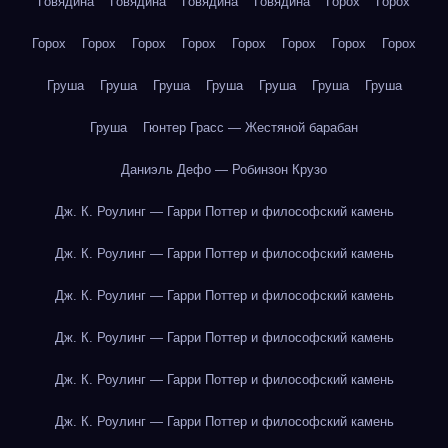
Говядина
Говядина
Говядина
Говядина
Горох
Горох
Горох
Горох
Горох
Горох
Горох
Горох
Горох
Горох
Груша
Груша
Груша
Груша
Груша
Груша
Груша
Груша
Гюнтер Грасс — Жестяной барабан
Даниэль Дефо — Робинзон Крузо
Дж. К. Роулинг — Гарри Поттер и философский камень
Дж. К. Роулинг — Гарри Поттер и философский камень
Дж. К. Роулинг — Гарри Поттер и философский камень
Дж. К. Роулинг — Гарри Поттер и философский камень
Дж. К. Роулинг — Гарри Поттер и философский камень
Дж. К. Роулинг — Гарри Поттер и философский камень