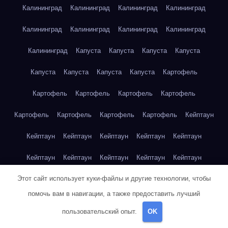
Калининград
Калининград
Калининград
Калининград
Калининград
Калининград
Калининград
Калининград
Калининград
Капуста
Капуста
Капуста
Капуста
Капуста
Капуста
Капуста
Капуста
Картофель
Картофель
Картофель
Картофель
Картофель
Картофель
Картофель
Картофель
Картофель
Кейптаун
Кейптаун
Кейптаун
Кейптаун
Кейптаун
Кейптаун
Кейптаун
Кейптаун
Кейптаун
Кейптаун
Кейптаун
Этот сайт использует куки-файлы и другие технологии, чтобы
Кейптаун
Кейптаун
Кейптаун
Кейптаун
Кейптаун
помочь вам в навигации, а также предоставить лучший
Кейптаун
Кейптаун
Кейптаун
Кейптаун
Кейптаун
пользовательский опыт.
OK
Кейптаун
Клубника
Клубника
Клубника
Клубника