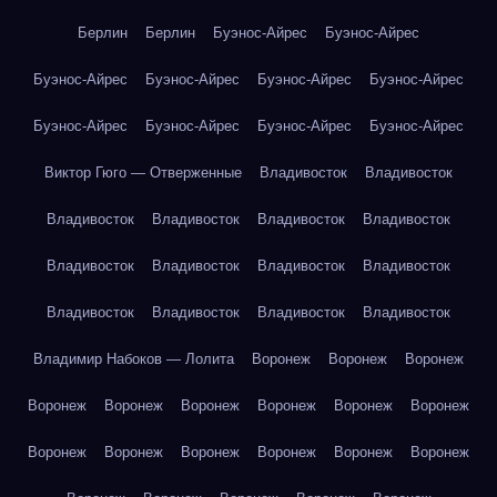
Берлин
Берлин
Буэнос-Айрес
Буэнос-Айрес
Буэнос-Айрес
Буэнос-Айрес
Буэнос-Айрес
Буэнос-Айрес
Буэнос-Айрес
Буэнос-Айрес
Буэнос-Айрес
Буэнос-Айрес
Виктор Гюго — Отверженные
Владивосток
Владивосток
Владивосток
Владивосток
Владивосток
Владивосток
Владивосток
Владивосток
Владивосток
Владивосток
Владивосток
Владивосток
Владивосток
Владивосток
Владимир Набоков — Лолита
Воронеж
Воронеж
Воронеж
Воронеж
Воронеж
Воронеж
Воронеж
Воронеж
Воронеж
Воронеж
Воронеж
Воронеж
Воронеж
Воронеж
Воронеж