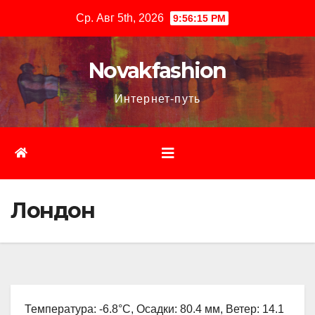
Перейти
Ср. Авг 5th, 2026
9:56:16 PM
к
содержимому
Novakfashion
Интернет-путь
Лондон
Температура: -6.8°C, Осадки: 80.4 мм, Ветер: 14.1