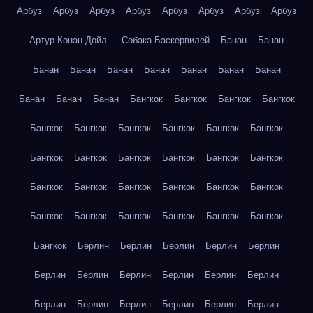
Арбуз
Арбуз
Арбуз
Арбуз
Арбуз
Арбуз
Арбуз
Арбуз
Артур Конан Дойл — Собака Баскервилей
Банан
Банан
Банан
Банан
Банан
Банан
Банан
Банан
Банан
Банан
Банан
Банан
Бангкок
Бангкок
Бангкок
Бангкок
Бангкок
Бангкок
Бангкок
Бангкок
Бангкок
Бангкок
Бангкок
Бангкок
Бангкок
Бангкок
Бангкок
Бангкок
Бангкок
Бангкок
Бангкок
Бангкок
Бангкок
Бангкок
Бангкок
Бангкок
Бангкок
Бангкок
Бангкок
Бангкок
Бангкок
Берлин
Берлин
Берлин
Берлин
Берлин
Берлин
Берлин
Берлин
Берлин
Берлин
Берлин
Берлин
Берлин
Берлин
Берлин
Берлин
Берлин