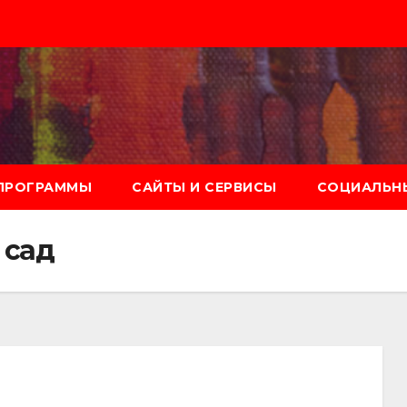
ПРОГРАММЫ
САЙТЫ И СЕРВИСЫ
СОЦИАЛЬНЫ
 сад