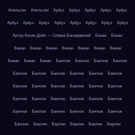
Апельсин
Апельсин
Арбуз
Арбуз
Арбуз
Арбуз
Арбуз
Арбуз
Арбуз
Арбуз
Арбуз
Арбуз
Арбуз
Арбуз
Арбуз
Артур Конан Дойл — Собака Баскервилей
Банан
Банан
Банан
Банан
Банан
Банан
Банан
Банан
Банан
Банан
Банан
Банан
Бангкок
Бангкок
Бангкок
Бангкок
Бангкок
Бангкок
Бангкок
Бангкок
Бангкок
Бангкок
Бангкок
Бангкок
Бангкок
Бангкок
Бангкок
Бангкок
Бангкок
Бангкок
Бангкок
Бангкок
Бангкок
Бангкок
Бангкок
Бангкок
Бангкок
Бангкок
Бангкок
Бангкок
Бангкок
Берлин
Берлин
Берлин
Берлин
Берлин