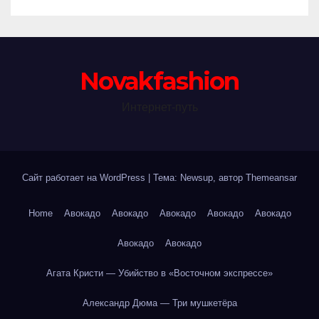
Novakfashion
Интернет-путь
Сайт работает на WordPress
|
Тема: Newsup, автор
Themeansar
Home
Авокадо
Авокадо
Авокадо
Авокадо
Авокадо
Авокадо
Авокадо
Агата Кристи — Убийство в «Восточном экспрессе»
Александр Дюма — Три мушкетёра