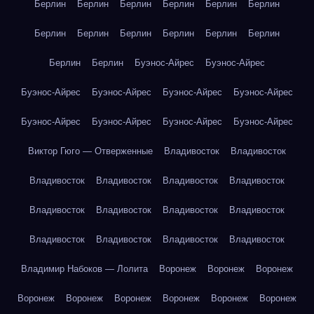
Берлин
Берлин
Берлин
Берлин
Берлин
Берлин
Берлин
Берлин
Берлин
Берлин
Берлин
Берлин
Берлин
Берлин
Буэнос-Айрес
Буэнос-Айрес
Буэнос-Айрес
Буэнос-Айрес
Буэнос-Айрес
Буэнос-Айрес
Буэнос-Айрес
Буэнос-Айрес
Буэнос-Айрес
Буэнос-Айрес
Виктор Гюго — Отверженные
Владивосток
Владивосток
Владивосток
Владивосток
Владивосток
Владивосток
Владивосток
Владивосток
Владивосток
Владивосток
Владивосток
Владивосток
Владивосток
Владивосток
Владимир Набоков — Лолита
Воронеж
Воронеж
Воронеж
Воронеж
Воронеж
Воронеж
Воронеж
Воронеж
Воронеж