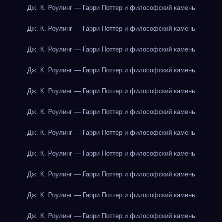
Дж. К. Роулинг — Гарри Поттер и философский камень
Дж. К. Роулинг — Гарри Поттер и философский камень
Дж. К. Роулинг — Гарри Поттер и философский камень
Дж. К. Роулинг — Гарри Поттер и философский камень
Дж. К. Роулинг — Гарри Поттер и философский камень
Дж. К. Роулинг — Гарри Поттер и философский камень
Дж. К. Роулинг — Гарри Поттер и философский камень
Дж. К. Роулинг — Гарри Поттер и философский камень
Дж. К. Роулинг — Гарри Поттер и философский камень
Дж. К. Роулинг — Гарри Поттер и философский камень
Дж. К. Роулинг — Гарри Поттер и философский камень