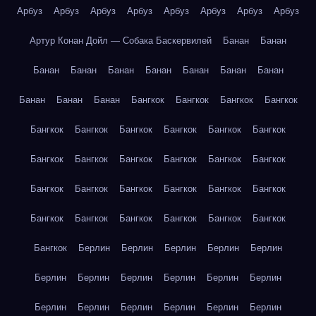
Арбуз
Арбуз
Арбуз
Арбуз
Арбуз
Арбуз
Арбуз
Арбуз
Артур Конан Дойл — Собака Баскервилей
Банан
Банан
Банан
Банан
Банан
Банан
Банан
Банан
Банан
Банан
Банан
Банан
Бангкок
Бангкок
Бангкок
Бангкок
Бангкок
Бангкок
Бангкок
Бангкок
Бангкок
Бангкок
Бангкок
Бангкок
Бангкок
Бангкок
Бангкок
Бангкок
Бангкок
Бангкок
Бангкок
Бангкок
Бангкок
Бангкок
Бангкок
Бангкок
Бангкок
Бангкок
Бангкок
Бангкок
Бангкок
Берлин
Берлин
Берлин
Берлин
Берлин
Берлин
Берлин
Берлин
Берлин
Берлин
Берлин
Берлин
Берлин
Берлин
Берлин
Берлин
Берлин