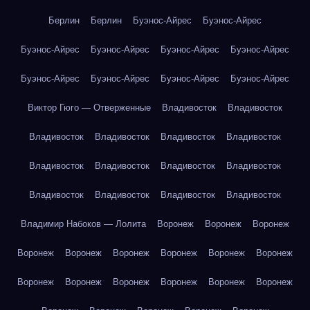
Берлин
Берлин
Буэнос-Айрес
Буэнос-Айрес
Буэнос-Айрес
Буэнос-Айрес
Буэнос-Айрес
Буэнос-Айрес
Буэнос-Айрес
Буэнос-Айрес
Буэнос-Айрес
Буэнос-Айрес
Виктор Гюго — Отверженные
Владивосток
Владивосток
Владивосток
Владивосток
Владивосток
Владивосток
Владивосток
Владивосток
Владивосток
Владивосток
Владивосток
Владивосток
Владивосток
Владивосток
Владимир Набоков — Лолита
Воронеж
Воронеж
Воронеж
Воронеж
Воронеж
Воронеж
Воронеж
Воронеж
Воронеж
Воронеж
Воронеж
Воронеж
Воронеж
Воронеж
Воронеж