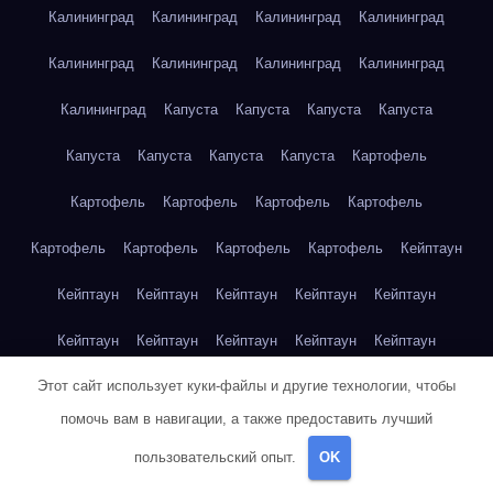
Калининград
Калининград
Калининград
Калининград
Калининград
Калининград
Калининград
Калининград
Калининград
Капуста
Капуста
Капуста
Капуста
Капуста
Капуста
Капуста
Капуста
Картофель
Картофель
Картофель
Картофель
Картофель
Картофель
Картофель
Картофель
Картофель
Кейптаун
Кейптаун
Кейптаун
Кейптаун
Кейптаун
Кейптаун
Кейптаун
Кейптаун
Кейптаун
Кейптаун
Кейптаун
Этот сайт использует куки-файлы и другие технологии, чтобы
Кейптаун
Кейптаун
Кейптаун
Кейптаун
Кейптаун
помочь вам в навигации, а также предоставить лучший
Кейптаун
Кейптаун
Кейптаун
Кейптаун
Кейптаун
пользовательский опыт.
OK
Кейптаун
Клубника
Клубника
Клубника
Клубника