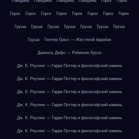
Говядина
Говядина
Говядина
Говядина
Горох
Горох
Горох
Горох
Горох
Горох
Горох
Горох
Горох
Горох
Груша
Груша
Груша
Груша
Груша
Груша
Груша
Груша
Гюнтер Грасс — Жестяной барабан
Даниэль Дефо — Робинзон Крузо
Дж. К. Роулинг — Гарри Поттер и философский камень
Дж. К. Роулинг — Гарри Поттер и философский камень
Дж. К. Роулинг — Гарри Поттер и философский камень
Дж. К. Роулинг — Гарри Поттер и философский камень
Дж. К. Роулинг — Гарри Поттер и философский камень
Дж. К. Роулинг — Гарри Поттер и философский камень