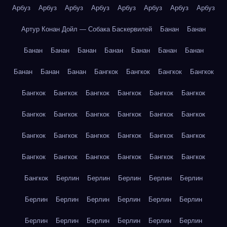
Арбуз
Арбуз
Арбуз
Арбуз
Арбуз
Арбуз
Арбуз
Арбуз
Артур Конан Дойл — Собака Баскервилей
Банан
Банан
Банан
Банан
Банан
Банан
Банан
Банан
Банан
Банан
Банан
Банан
Бангкок
Бангкок
Бангкок
Бангкок
Бангкок
Бангкок
Бангкок
Бангкок
Бангкок
Бангкок
Бангкок
Бангкок
Бангкок
Бангкок
Бангкок
Бангкок
Бангкок
Бангкок
Бангкок
Бангкок
Бангкок
Бангкок
Бангкок
Бангкок
Бангкок
Бангкок
Бангкок
Бангкок
Бангкок
Берлин
Берлин
Берлин
Берлин
Берлин
Берлин
Берлин
Берлин
Берлин
Берлин
Берлин
Берлин
Берлин
Берлин
Берлин
Берлин
Берлин