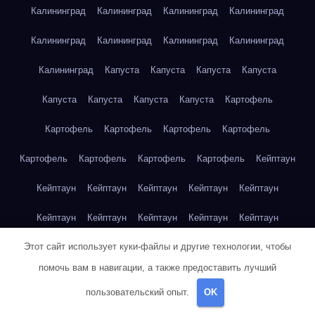
Калининград
Калининград
Калининград
Калининград
Калининград
Калининград
Калининград
Калининград
Калининград
Капуста
Капуста
Капуста
Капуста
Капуста
Капуста
Капуста
Капуста
Картофель
Картофель
Картофель
Картофель
Картофель
Картофель
Картофель
Картофель
Картофель
Кейптаун
Кейптаун
Кейптаун
Кейптаун
Кейптаун
Кейптаун
Кейптаун
Кейптаун
Кейптаун
Кейптаун
Кейптаун
Этот сайт использует куки-файлы и другие технологии, чтобы
Кейптаун
Кейптаун
Кейптаун
Кейптаун
Кейптаун
помочь вам в навигации, а также предоставить лучший
Кейптаун
Кейптаун
Кейптаун
Кейптаун
Кейптаун
пользовательский опыт.
OK
Кейптаун
Клубника
Клубника
Клубника
Клубника