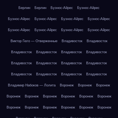
Берлин
Берлин
Буэнос-Айрес
Буэнос-Айрес
Буэнос-Айрес
Буэнос-Айрес
Буэнос-Айрес
Буэнос-Айрес
Буэнос-Айрес
Буэнос-Айрес
Буэнос-Айрес
Буэнос-Айрес
Виктор Гюго — Отверженные
Владивосток
Владивосток
Владивосток
Владивосток
Владивосток
Владивосток
Владивосток
Владивосток
Владивосток
Владивосток
Владивосток
Владивосток
Владивосток
Владивосток
Владимир Набоков — Лолита
Воронеж
Воронеж
Воронеж
Воронеж
Воронеж
Воронеж
Воронеж
Воронеж
Воронеж
Воронеж
Воронеж
Воронеж
Воронеж
Воронеж
Воронеж