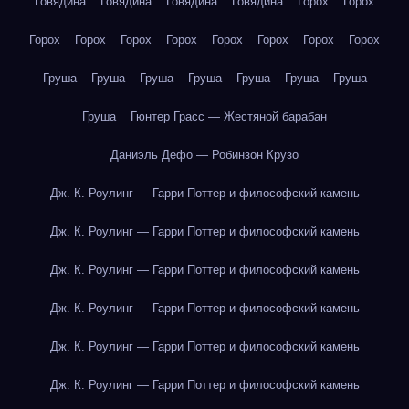
Говядина
Говядина
Говядина
Говядина
Горох
Горох
Горох
Горох
Горох
Горох
Горох
Горох
Горох
Горох
Груша
Груша
Груша
Груша
Груша
Груша
Груша
Груша
Гюнтер Грасс — Жестяной барабан
Даниэль Дефо — Робинзон Крузо
Дж. К. Роулинг — Гарри Поттер и философский камень
Дж. К. Роулинг — Гарри Поттер и философский камень
Дж. К. Роулинг — Гарри Поттер и философский камень
Дж. К. Роулинг — Гарри Поттер и философский камень
Дж. К. Роулинг — Гарри Поттер и философский камень
Дж. К. Роулинг — Гарри Поттер и философский камень