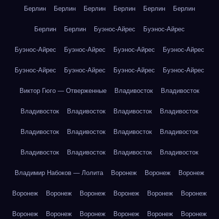
Берлин
Берлин
Берлин
Берлин
Берлин
Берлин
Берлин
Берлин
Буэнос-Айрес
Буэнос-Айрес
Буэнос-Айрес
Буэнос-Айрес
Буэнос-Айрес
Буэнос-Айрес
Буэнос-Айрес
Буэнос-Айрес
Буэнос-Айрес
Буэнос-Айрес
Виктор Гюго — Отверженные
Владивосток
Владивосток
Владивосток
Владивосток
Владивосток
Владивосток
Владивосток
Владивосток
Владивосток
Владивосток
Владивосток
Владивосток
Владивосток
Владивосток
Владимир Набоков — Лолита
Воронеж
Воронеж
Воронеж
Воронеж
Воронеж
Воронеж
Воронеж
Воронеж
Воронеж
Воронеж
Воронеж
Воронеж
Воронеж
Воронеж
Воронеж