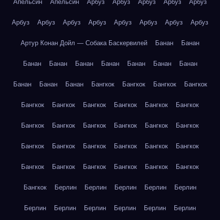
Апельсин
Апельсин
Арбуз
Арбуз
Арбуз
Арбуз
Арбуз
Арбуз
Арбуз
Арбуз
Арбуз
Арбуз
Арбуз
Арбуз
Арбуз
Артур Конан Дойл — Собака Баскервилей
Банан
Банан
Банан
Банан
Банан
Банан
Банан
Банан
Банан
Банан
Банан
Банан
Бангкок
Бангкок
Бангкок
Бангкок
Бангкок
Бангкок
Бангкок
Бангкок
Бангкок
Бангкок
Бангкок
Бангкок
Бангкок
Бангкок
Бангкок
Бангкок
Бангкок
Бангкок
Бангкок
Бангкок
Бангкок
Бангкок
Бангкок
Бангкок
Бангкок
Бангкок
Бангкок
Бангкок
Бангкок
Берлин
Берлин
Берлин
Берлин
Берлин
Берлин
Берлин
Берлин
Берлин
Берлин
Берлин