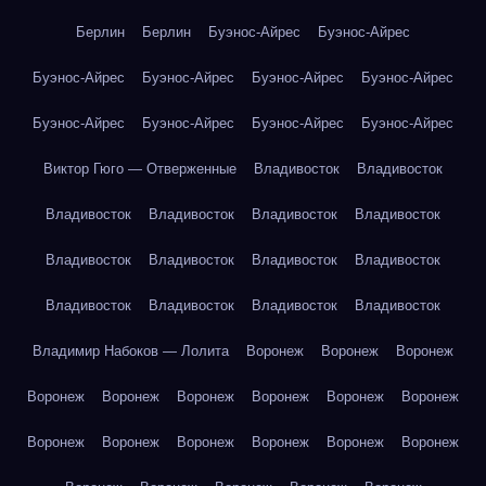
Берлин
Берлин
Буэнос-Айрес
Буэнос-Айрес
Буэнос-Айрес
Буэнос-Айрес
Буэнос-Айрес
Буэнос-Айрес
Буэнос-Айрес
Буэнос-Айрес
Буэнос-Айрес
Буэнос-Айрес
Виктор Гюго — Отверженные
Владивосток
Владивосток
Владивосток
Владивосток
Владивосток
Владивосток
Владивосток
Владивосток
Владивосток
Владивосток
Владивосток
Владивосток
Владивосток
Владивосток
Владимир Набоков — Лолита
Воронеж
Воронеж
Воронеж
Воронеж
Воронеж
Воронеж
Воронеж
Воронеж
Воронеж
Воронеж
Воронеж
Воронеж
Воронеж
Воронеж
Воронеж