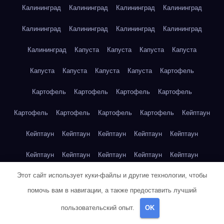
Калининград
Калининград
Калининград
Калининград
Калининград
Калининград
Калининград
Калининград
Калининград
Капуста
Капуста
Капуста
Капуста
Капуста
Капуста
Капуста
Капуста
Картофель
Картофель
Картофель
Картофель
Картофель
Картофель
Картофель
Картофель
Картофель
Кейптаун
Кейптаун
Кейптаун
Кейптаун
Кейптаун
Кейптаун
Кейптаун
Кейптаун
Кейптаун
Кейптаун
Кейптаун
Этот сайт использует куки-файлы и другие технологии, чтобы
Кейптаун
Кейптаун
Кейптаун
Кейптаун
Кейптаун
помочь вам в навигации, а также предоставить лучший
Кейптаун
Кейптаун
Кейптаун
Кейптаун
Кейптаун
пользовательский опыт.
OK
Кейптаун
Клубника
Клубника
Клубника
Клубника