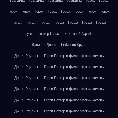
Говядина
Говядина
Говядина
Говядина
Горох
Горох
Горох
Горох
Горох
Горох
Горох
Горох
Горох
Горох
Груша
Груша
Груша
Груша
Груша
Груша
Груша
Груша
Гюнтер Грасс — Жестяной барабан
Даниэль Дефо — Робинзон Крузо
Дж. К. Роулинг — Гарри Поттер и философский камень
Дж. К. Роулинг — Гарри Поттер и философский камень
Дж. К. Роулинг — Гарри Поттер и философский камень
Дж. К. Роулинг — Гарри Поттер и философский камень
Дж. К. Роулинг — Гарри Поттер и философский камень
Дж. К. Роулинг — Гарри Поттер и философский камень