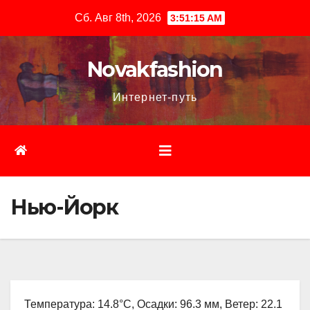
Перейти
Сб. Авг 8th, 2026
3:51:16 AM
к
содержимому
Novakfashion
Интернет-путь
Нью-Йорк
Температура: 14.8°C, Осадки: 96.3 мм, Ветер: 22.1