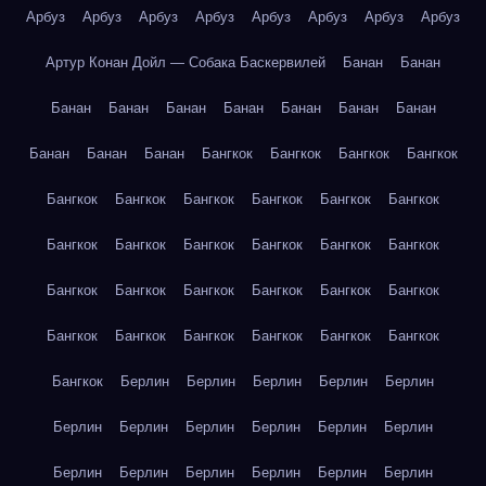
Арбуз
Арбуз
Арбуз
Арбуз
Арбуз
Арбуз
Арбуз
Арбуз
Артур Конан Дойл — Собака Баскервилей
Банан
Банан
Банан
Банан
Банан
Банан
Банан
Банан
Банан
Банан
Банан
Банан
Бангкок
Бангкок
Бангкок
Бангкок
Бангкок
Бангкок
Бангкок
Бангкок
Бангкок
Бангкок
Бангкок
Бангкок
Бангкок
Бангкок
Бангкок
Бангкок
Бангкок
Бангкок
Бангкок
Бангкок
Бангкок
Бангкок
Бангкок
Бангкок
Бангкок
Бангкок
Бангкок
Бангкок
Бангкок
Берлин
Берлин
Берлин
Берлин
Берлин
Берлин
Берлин
Берлин
Берлин
Берлин
Берлин
Берлин
Берлин
Берлин
Берлин
Берлин
Берлин